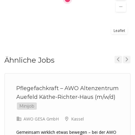
Leaflet
Ähnliche Jobs
Previous
Next
Pflegefachkraft – AWO Altenzentrum
Auefeld Käthe-Richter-Haus (m/w/d)
Minijob
AWO GESA GmbH
Kassel
Gemeinsam wirklich etwas bewegen – bei der AWO