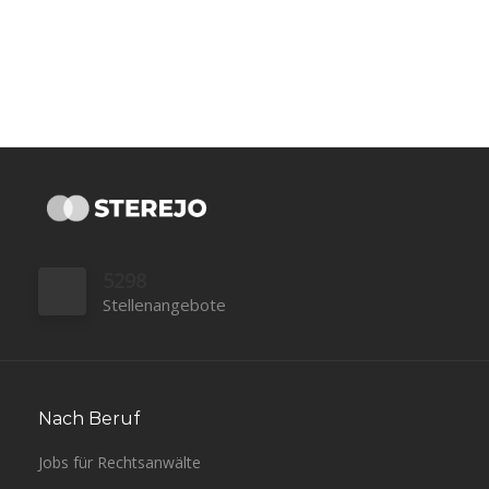
5298
Stellenangebote
Nach Beruf
Jobs für Rechtsanwälte