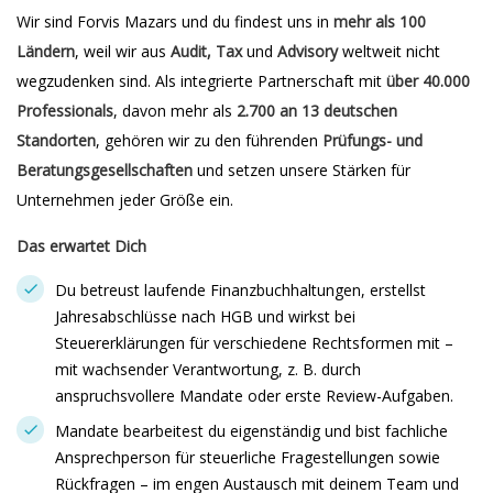
Wir sind Forvis Mazars und du findest uns in
mehr als 100
Ländern
, weil wir aus
Audit, Tax
und
Advisory
weltweit nicht
wegzudenken sind. Als integrierte Partnerschaft mit
über 40.000
Professionals
, davon mehr als
2.700 an 13 deutschen
Standorten
, gehören wir zu den führenden
Prüfungs- und
Beratungsgesellschaften
und setzen unsere Stärken für
Unternehmen jeder Größe ein.
Das erwartet Dich
Du betreust laufende Finanzbuchhaltungen, erstellst
Jahresabschlüsse nach HGB und wirkst bei
Steuererklärungen für verschiedene Rechtsformen mit –
mit wachsender Verantwortung, z. B. durch
anspruchsvollere Mandate oder erste Review-Aufgaben.
Mandate bearbeitest du eigenständig und bist fachliche
Ansprechperson für steuerliche Fragestellungen sowie
Rückfragen – im engen Austausch mit deinem Team und