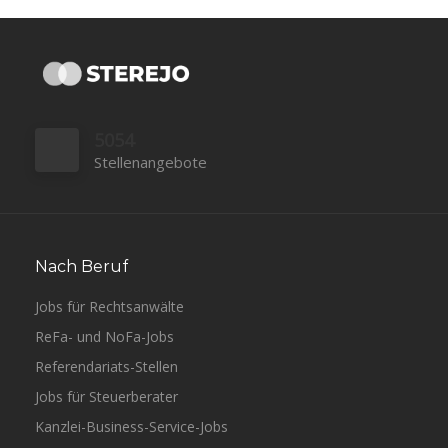
5054
Stellenangebote
Nach Beruf
Jobs für Rechtsanwälte
ReFa- und NoFa-Jobs
Referendariats-Stellen
Jobs für Steuerberater
Kanzlei-Business-Service-Jobs