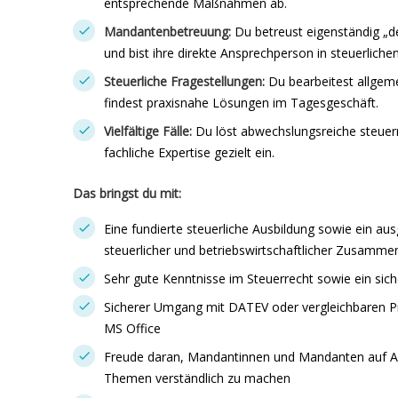
entsprechende Maßnahmen ab.
Mandantenbetreuung:
Du betreust eigenständig „
und bist ihre direkte Ansprechperson in steuerliche
Steuerliche Fragestellungen:
Du bearbeitest allgeme
findest praxisnahe Lösungen im Tagesgeschäft.
Vielfältige Fälle:
Du löst abwechslungsreiche steuerre
fachliche Expertise gezielt ein.
Das bringst du mit:
Eine fundierte steuerliche Ausbildung sowie ein a
steuerlicher und betriebswirtschaftlicher Zusamm
Sehr gute Kenntnisse im Steuerrecht sowie ein sich
Sicherer Umgang mit DATEV oder vergleichbaren 
MS Office
Freude daran, Mandantinnen und Mandanten auf A
Themen verständlich zu machen