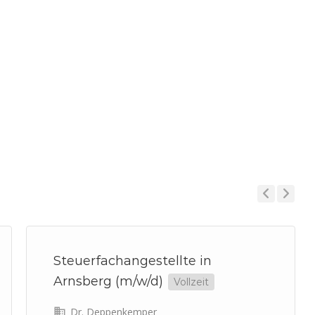
Previous
Next
Steuerfachangestellte in
Arnsberg (m/w/d)
Vollzeit
Dr. Deppenkemper