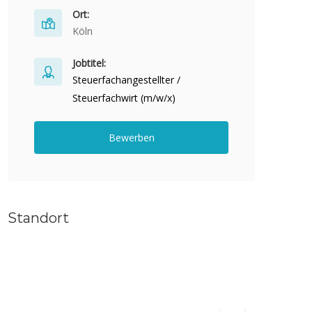
Ort:
Köln
Jobtitel:
Steuerfachangestellter /
Steuerfachwirt (m/w/x)
Bewerben
Standort