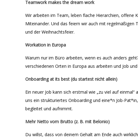
Teamwork makes the dream work
Wir arbeiten im Team, leben flache Hierarchien, offene
Miteinander. Und das feiern wir auch mit regelmäßige
und der Weihnachtsfeier.
Workation in Europa
Warum nur im Büro arbeiten, wenn es auch anders geht?
verschiedenen Orten in Europa aus arbeiten und Job und
Onboarding at its best (du startest nicht allein)
Ein neuer Job kann sich erstmal wie „zu viel auf einmal“
uns ein strukturiertes Onboarding und eine*n Job-Pat*in,
begleitet und aufnimmt.
Mehr Netto vom Brutto (z. B. mit Belonio)
Du willst, dass von deinem Gehalt am Ende auch wirklic