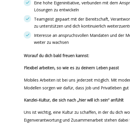
Eine hohe Eigeninitiative, verbunden mit dem Anspr
Lösungen zu entwickeln
Teamgeist gepaart mit der Bereitschaft, Verantwo
zu unterstützen und dich kontinuierlich weiterzuent
Interesse an anspruchsvollen Mandaten und der Mot
weiter zu wachsen
Worauf du dich bald freuen kannst:
Flexibel arbeiten, so wie es zu deinem Leben passt
Mobiles Arbeiten ist bei uns jederzeit möglich. Mit mode
Modellen sorgen wir dafür, dass Job und Privatleben g
Kanzlei-Kultur, die sich nach „hier will ich sein“ anfühlt
Uns ist wichtig, eine Kultur zu schaffen, in der du dich wo
Eigenverantwortung und Zusammenarbeit stehen dabei fü