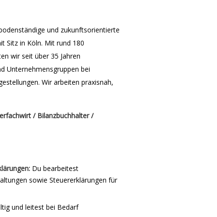
odenständige und zukunftsorientierte
 Sitz in Köln. Mit rund 180
en wir seit über 35 Jahren
nd Unternehmensgruppen bei
estellungen. Wir arbeiten praxisnah,
erfachwirt / Bilanzbuchhalter /
klärungen:
Du bearbeitest
altungen sowie Steuererklärungen für
ig und leitest bei Bedarf