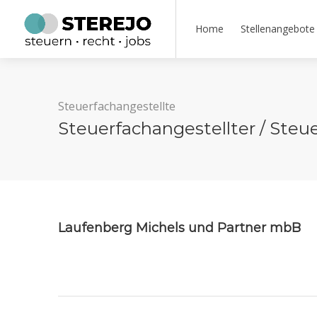
Home
Stellenangebote
Steuerfachangestellte
Steuerfachangestellter / Steu
Laufenberg Michels und Partner mbB