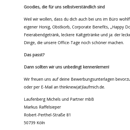
Goodies, die für uns selbstverständlich sind
Weil wir wollen, dass du dich auch bei uns im Büro wohlf
eigener Honig, Obstkorb, Corporate Benefits, „Happy 
Feierabendgetränk, leckere Kaltgetränke und ja: der leck
Dinge, die unsere Office-Tage noch schöner machen.
Das passt?
Dann sollten wir uns unbedingt kennenlernen!
Wir freuen uns auf deine Bewerbungsunterlagen bevorzu
oder per E-Mail an thinknew(at)laufmich.de.
Laufenberg Michels und Partner mbB
Markus Raffelsieper
Robert-Perthel-Straße 81
50739 Köln