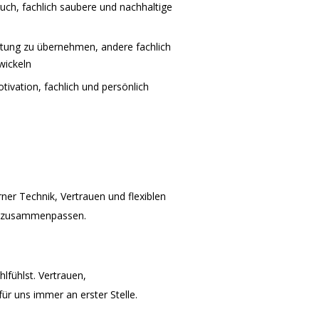
uch, fachlich saubere und nachhaltige
rtung zu übernehmen, andere fachlich
wickeln
ivation, fachlich und persönlich
rner Technik, Vertrauen und flexiblen
ut zusammenpassen.
hlfühlst. Vertrauen,
r uns immer an erster Stelle.