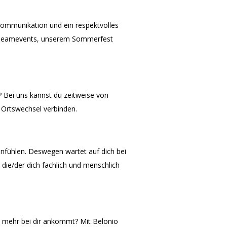
 Kommunikation und ein respektvolles
n Teamevents, unserem Sommerfest
 Bei uns kannst du zeitweise von
 Ortswechsel verbinden.
 anfühlen. Deswegen wartet auf dich bei
 die/der dich fachlich und menschlich
h mehr bei dir ankommt? Mit Belonio