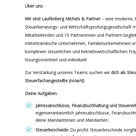
Über uns:
Wir sind Laufenberg Michels & Partner
– eine moderne, b
Steuerberatungs- und Wirtschaftsprüfungsgesellschaft mit
Mitarbeitenden und 15 Partnerinnen und Partnern begleit
mittelständische Unternehmen, Familienunternehmen u
komplexen steuerlichen und betriebswirtschaftlichen Frag
lösungsorientiert und individuell.
Zur Verstärkung unseres Teams suchen wir
dich als Steu
Steuerfachangestellte (m/w/d)
Deine Aufgaben:
Jahresabschlüsse, Finanzbuchhaltung und Steuerer
eigenverantwortlich Jahresabschlüsse, Finanzbuchh
deine Mandantinnen und Mandanten.
Steuerbescheide:
Du prüfst Steuerbescheide sorgfält