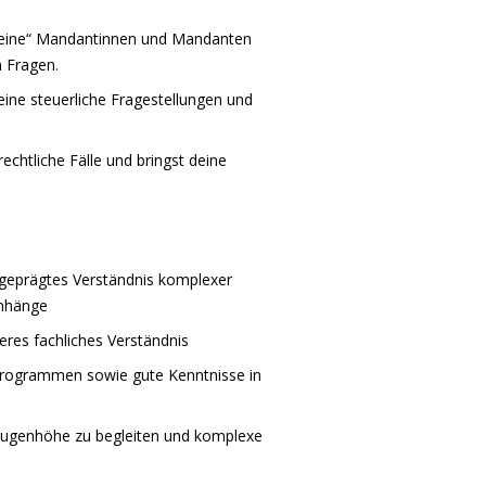
deine“ Mandantinnen und Mandanten
n Fragen.
ine steuerliche Fragestellungen und
chtliche Fälle und bringst deine
usgeprägtes Verständnis komplexer
enhänge
eres fachliches Verständnis
Programmen sowie gute Kenntnisse in
ugenhöhe zu begleiten und komplexe