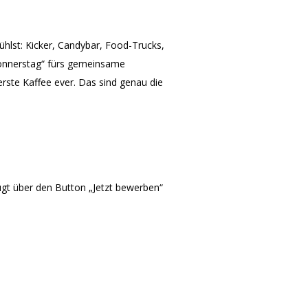
ühlst: Kicker, Candybar, Food-Trucks,
Donnerstag“ fürs gemeinsame
erste Kaffee ever. Das sind genau die
gt über den Button „Jetzt bewerben“