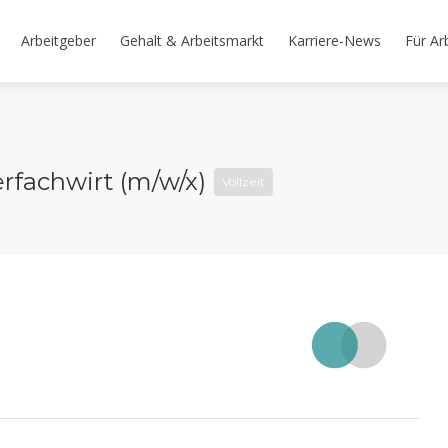
Arbeitgeber
Gehalt & Arbeitsmarkt
Karriere-News
Für Ar
erfachwirt (m/w/x)
Vollzeit