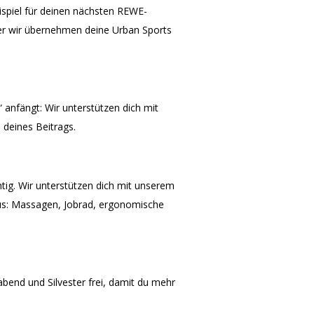
ispiel für deinen nächsten REWE-
er wir übernehmen deine Urban Sports
“ anfängt: Wir unterstützen dich mit
 deines Beitrags.
tig. Wir unterstützen dich mit unserem
lus: Massagen, Jobrad, ergonomische
end und Silvester frei, damit du mehr