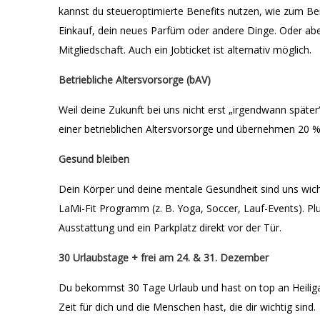
kannst du steueroptimierte Benefits nutzen, wie zum Be
Einkauf, dein neues Parfüm oder andere Dinge. Oder ab
Mitgliedschaft. Auch ein Jobticket ist alternativ möglich.
Betriebliche Altersvorsorge (bAV)
Weil deine Zukunft bei uns nicht erst „irgendwann später
einer betrieblichen Altersvorsorge und übernehmen 20 %
Gesund bleiben
Dein Körper und deine mentale Gesundheit sind uns wich
LaMi-Fit Programm (z. B. Yoga, Soccer, Lauf-Events). P
Ausstattung und ein Parkplatz direkt vor der Tür.
30 Urlaubstage + frei am 24. & 31. Dezember
Du bekommst 30 Tage Urlaub und hast on top an Heiligab
Zeit für dich und die Menschen hast, die dir wichtig sind.