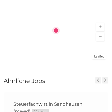
Leaflet
Ähnliche Jobs
Previous
Next
Steuerfachwirt in Sandhausen
(m/w/d)
Vollzeit