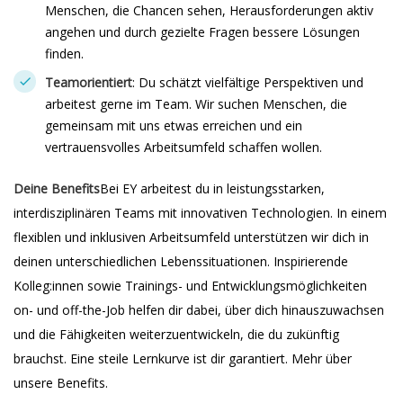
Menschen, die Chancen sehen, Herausforderungen aktiv
angehen und durch gezielte Fragen bessere Lösungen
finden.
Teamorientiert
: Du schätzt vielfältige Perspektiven und
arbeitest gerne im Team. Wir suchen Menschen, die
gemeinsam mit uns etwas erreichen und ein
vertrauensvolles Arbeitsumfeld schaffen wollen.
Deine Benefits
Bei EY arbeitest du in leistungsstarken,
interdisziplinären Teams mit innovativen Technologien. In einem
flexiblen und inklusiven Arbeitsumfeld unterstützen wir dich in
deinen unterschiedlichen Lebenssituationen. Inspirierende
Kolleg:innen sowie Trainings- und Entwicklungsmöglichkeiten
on- und off-the-Job helfen dir dabei, über dich hinauszuwachsen
und die Fähigkeiten weiterzuentwickeln, die du zukünftig
brauchst. Eine steile Lernkurve ist dir garantiert. Mehr über
unsere Benefits.