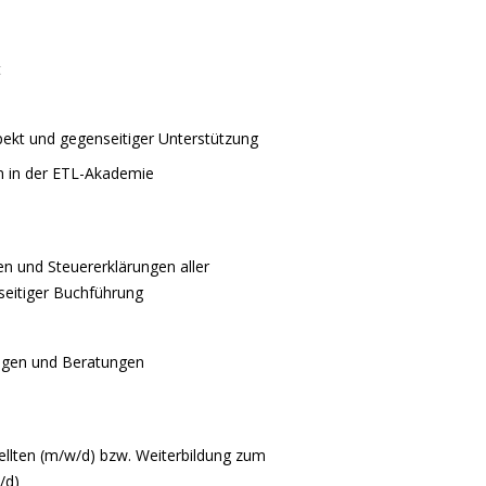
t
kt und gegenseitiger Unterstützung
m in der ETL-Akademie
en und Steuererklärungen aller
eitiger Buchführung
ngen und Beratungen
llten (m/w/d) bzw. Weiterbildung zum
/d)