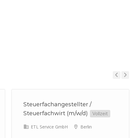
Previous
Next
Steuerfachangestellter /
Steuerfachwirt (m/w/d)
Vollzeit
ETL Service GmbH
Berlin