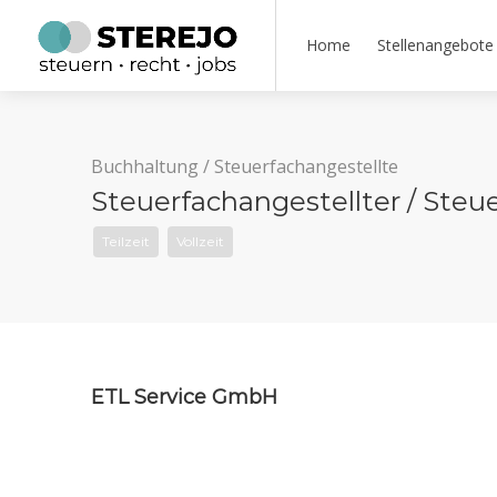
Home
Stellenangebote
Buchhaltung
/
Steuerfachangestellte
Steuerfachangestellter / Steue
Teilzeit
Vollzeit
ETL Service GmbH