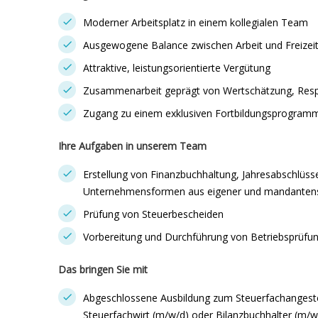
Moderner Arbeitsplatz in einem kollegialen Team
Ausgewogene Balance zwischen Arbeit und Freizei
Attraktive, leistungsorientierte Vergütung
Zusammenarbeit geprägt von Wertschätzung, Respe
Zugang zu einem exklusiven Fortbildungsprogram
Ihre Aufgaben in unserem Team
Erstellung von Finanzbuchhaltung, Jahresabschlüss
Unternehmensformen aus eigener und mandantens
Prüfung von Steuerbescheiden
Vorbereitung und Durchführung von Betriebsprüfu
Das bringen Sie mit
Abgeschlossene Ausbildung zum Steuerfachangeste
Steuerfachwirt (m/w/d) oder Bilanzbuchhalter (m/w