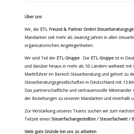
Über uns
Wir, die
ETL Freund & Partner GmbH Steuerberatungsges
Mandanten seit mehr als zwanzig Jahren in allen steuerli
organisatorischen Angelegenheiten.
Wir sind Teil der
ETL-Gruppe
. Die
ETL-Gruppe
ist in Deu
und darüber hinaus in mehr als 50 Ländern weltweit mit
Marktführer im Bereich Steuerberatung und gehört zu 
Steuerberatungsgesellschaften in Deutschland mit 13.800
Das partnerschaftliche und vertrauensvolle Miteinander 
der Beziehungen zu unseren Mandanten und innerhalb 
Zur Verstärkung unseres Teams suchen wir zum nächstmö
Teilzeit einen
Steuerfachangestellten / Steuerfachwirt / 
Viele gute Gründe bei uns zu arbeiten