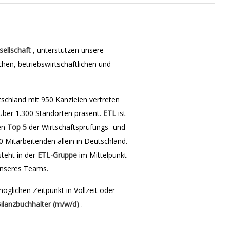
ellschaft
, unterstützen unsere
chen, betriebswirtschaftlichen und
tschland mit 950 Kanzleien vertreten
 über 1.300 Standorten präsent.
ETL
ist
den
Top 5
der Wirtschaftsprüfungs- und
 Mitarbeitenden allein in Deutschland.
steht in der
ETL-Gruppe
im Mittelpunkt
unseres Teams.
glichen Zeitpunkt in Vollzeit oder
Bilanzbuchhalter (m/w/d)
.