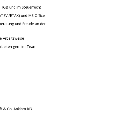
h HGB und im Steuerrecht
ATEV /ETAX) und MS Office
rberatung und Freude an der
te Arbeitsweise
rbeiten gern im Team
ft & Co. Anklam KG