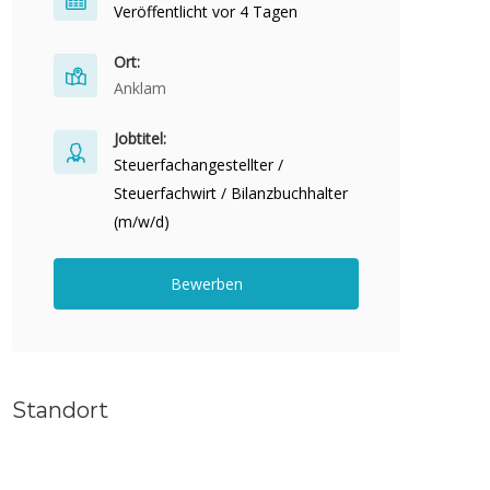
Veröffentlicht vor 4 Tagen
Ort:
Anklam
Jobtitel:
Steuerfachangestellter /
Steuerfachwirt / Bilanzbuchhalter
(m/w/d)
Bewerben
Standort