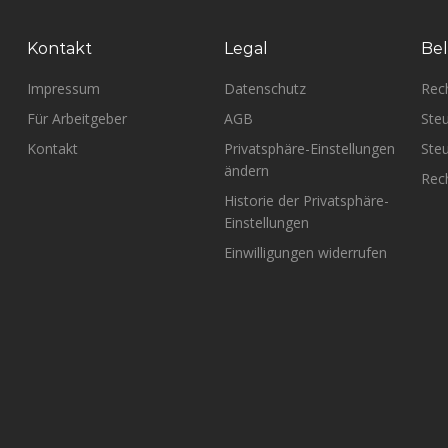
Kontakt
Legal
Bel
Impressum
Datenschutz
Rec
Für Arbeitgeber
AGB
Steu
Kontakt
Privatsphäre-Einstellungen
Steu
ändern
Rech
Historie der Privatsphäre-
Einstellungen
Einwilligungen widerrufen