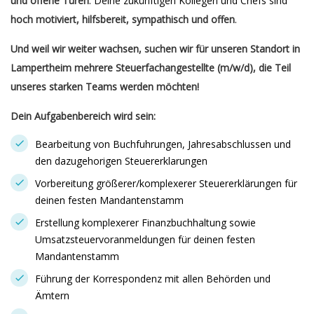
und offene Türen
. Deine zukünftigen Kollegen und Chefs sind
hoch motiviert, hilfsbereit, sympathisch und offen
.
Und weil wir weiter wachsen, suchen wir für unseren Standort in
Lampertheim mehrere Steuerfachangestellte (m/w/d), die Teil
unseres starken Teams werden möchten!
Dein Aufgabenbereich wird sein:
Bearbeitung von Buchfuhrungen, Jahresabschlussen und
den dazugehorigen Steuererklarungen
Vorbereitung größerer/komplexerer Steuererklärungen für
deinen festen Mandantenstamm
Erstellung komplexerer Finanzbuchhaltung sowie
Umsatzsteuervoranmeldungen für deinen festen
Mandantenstamm
Führung der Korrespondenz mit allen Behörden und
Ämtern