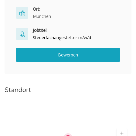
Ort:
München
Jobtitel:
Steuerfachangestellter m/w/d
Bewerben
Standort