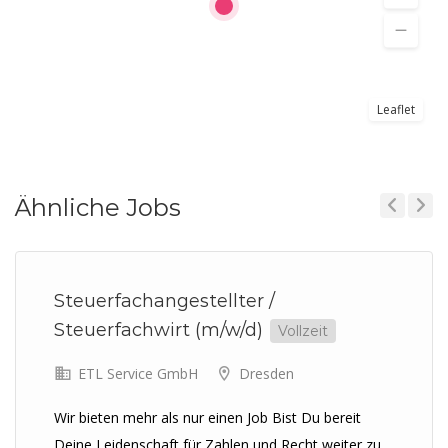
Leaflet
Ähnliche Jobs
Previous
Next
Steuerfachangestellter /
Steuerfachwirt (m/w/d)
Vollzeit
ETL Service GmbH
Dresden
Wir bieten mehr als nur einen Job Bist Du bereit
Deine Leidenschaft für Zahlen und Recht weiter zu