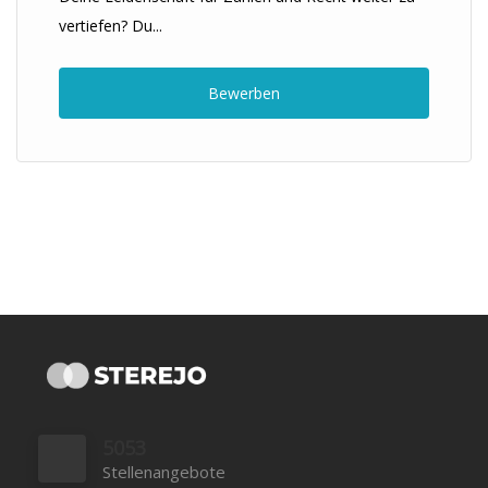
vertiefen? Du...
Bewerben
5053
Stellenangebote