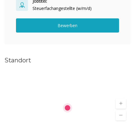
Jobtitel:
Steuerfachangestellte (w/m/d)
Bewerben
Standort