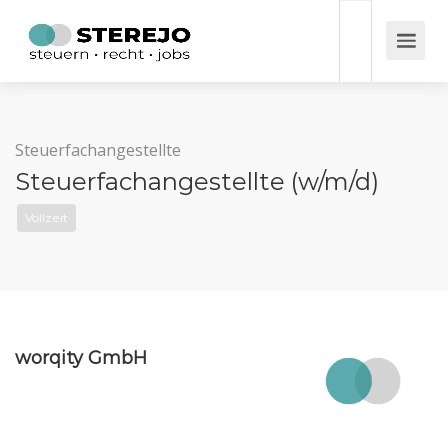
Steuerfachangestellte
Steuerfachangestellte (w/m/d)
Vollzeit
worqity GmbH