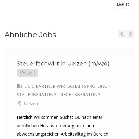
Leaflet
Ähnliche Jobs
Previous
Next
Steuerfachwirt in Uelzen (m/w/d)
Vollzeit
L E C PARTNER WIRTSCHAFTSPRÜFUNG -
STEUERBERATUNG - RECHTSBERATUNG
Uelzen
Herzlich Willkommen Suchst Du nach einer
beruflichen Herausforderung mit einem
abwechslungsreichen Arbeitsalltag im Bereich