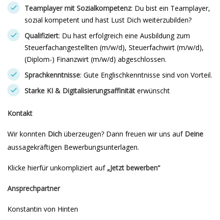
Teamplayer mit Sozialkompetenz
: Du bist ein Teamplayer,
sozial kompetent und hast Lust Dich weiterzubilden?
Qualifiziert
: Du hast erfolgreich eine Ausbildung zum
Steuerfachangestellten (m/w/d), Steuerfachwirt (m/w/d),
(Diplom-) Finanzwirt (m/w/d) abgeschlossen.
Sprachkenntnisse
: Gute Englischkenntnisse sind von Vorteil.
Starke KI & Digitalisierungsaffinität
erwünscht
Kontakt
Wir konnten
Dich
überzeugen? Dann freuen wir uns auf
Deine
aussagekräftigen Bewerbungsunterlagen.
Klicke hierfür unkompliziert auf
„Jetzt bewerben“
Ansprechpartner
Konstantin von Hinten