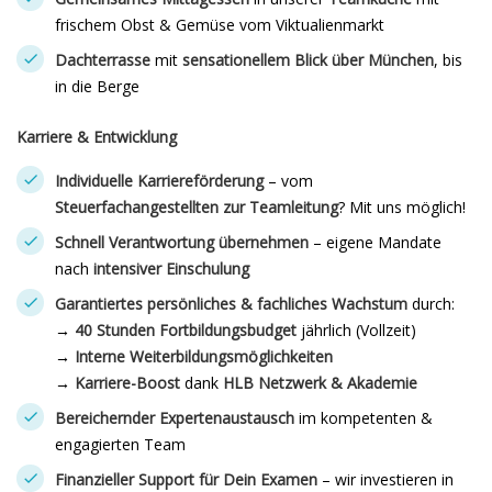
frischem Obst & Gemüse vom Viktualienmarkt
Dachterrasse
mit
sensationellem Blick über München
, bis
in die Berge
Karriere & Entwicklung
Individuelle Karriereförderung
– vom
Steuerfachangestellten zur Teamleitung
? Mit uns möglich!
Schnell Verantwortung übernehmen
– eigene Mandate
nach
intensiver Einschulung
Garantiertes persönliches & fachliches Wachstum
durch:
→
40 Stunden Fortbildungsbudget
jährlich (Vollzeit)
→
Interne Weiterbildungsmöglichkeiten
→
Karriere-Boost
dank
HLB Netzwerk & Akademie
Bereichernder Expertenaustausch
im kompetenten &
engagierten Team
Finanzieller Support für Dein Examen
– wir investieren in