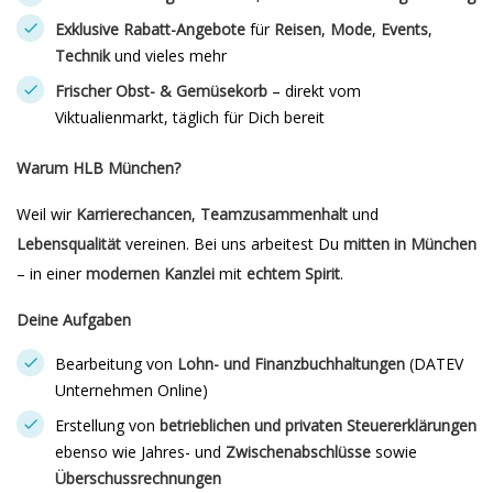
Exklusive Rabatt-Angebote
für
Reisen
,
Mode
,
Events
,
Technik
und vieles mehr
Frischer Obst- & Gemüsekorb
– direkt vom
Viktualienmarkt, täglich für Dich bereit
Warum HLB München?
Weil wir
Karrierechancen
,
Teamzusammenhalt
und
Lebensqualität
vereinen. Bei uns arbeitest Du
mitten in München
– in einer
modernen Kanzlei
mit
echtem Spirit
.
Deine Aufgaben
Bearbeitung von
Lohn- und Finanzbuchhaltungen
(DATEV
Unternehmen Online)
Erstellung von
betrieblichen und privaten Steuererklärungen
ebenso wie Jahres- und
Zwischenabschlüsse
sowie
Überschussrechnungen