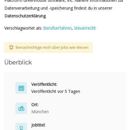
Plattform Greenhouse Software, Inc. Nähere Informationen zur
Datenverarbeitung und -speicherung findest du in unserer
Datenschutzerklärung
.
Verschlagwortet als:
Berufserfahren
,
Steuerrecht
Benachrichtige mich über Jobs wie diesen
Überblick
Veröffentlicht:
Veröffentlicht vor 5 Tagen
Ort:
München
Jobtitel: