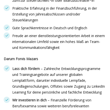
zum/zur Steuerfachwirt*in oder Bilanzbuchhalter*in
Praktische Erfahrung in der Finanzbuchführung, in der
Erstellung von Jahresabschlüssen und/oder
Steuerklärungen
Gute Sprachkenntnisse in Deutsch und Englisch
Freude an einer dienstleistungsorientierten Arbeit in einem
internationalen Umfeld sowie ein hohes Maß an Team-
und Kommunikationsfähigkeit
Darum Forvis Mazars
Lass dich fördern
– Zahlreiche Entwicklungsprogramme
und Trainingsangebote auf unserer globalen
Lernplattform, darunter individuelle Lernpfade,
Grundlagenschulungen, Offsites sowie Zugang zu LinkedIn
Learning für deine persönliche und fachliche Entwicklung
Wir investieren in dich
– Finanzielle Förderung von
Berufsexamina sowie weiteren berufsrelevanten