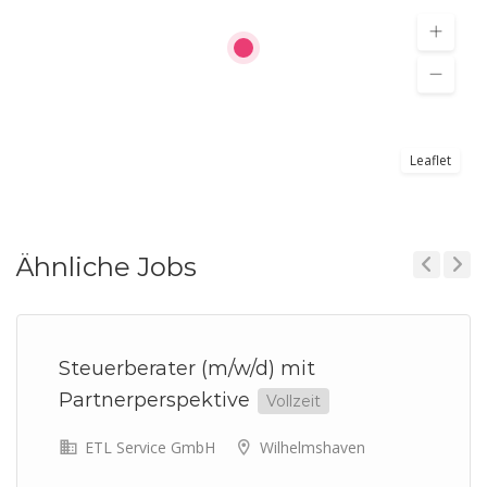
Leaflet
Ähnliche Jobs
Previous
Next
Steuerberater (m/w/d) mit
Partnerperspektive
Vollzeit
ETL Service GmbH
Wilhelmshaven