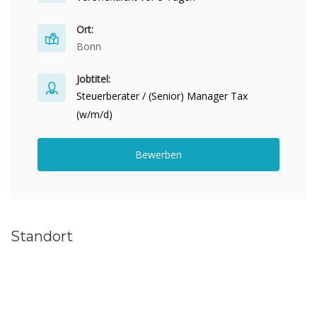
Ort:
Bonn
Jobtitel:
Steuerberater / (Senior) Manager Tax
(w/m/d)
Bewerben
Standort