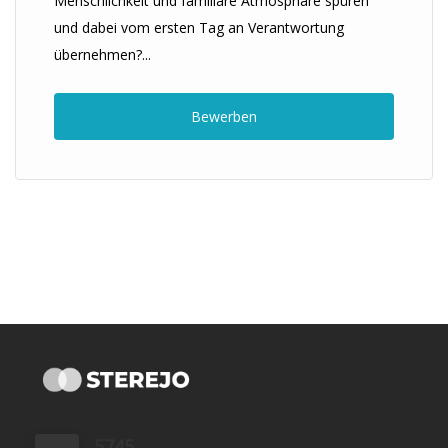
Menschlichkeit und familiäre Atmosphäre spüren
und dabei vom ersten Tag an Verantwortung
übernehmen?...
Bewerben
5745