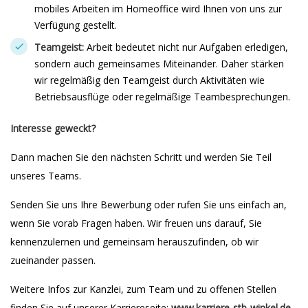
mobiles Arbeiten im Homeoffice wird Ihnen von uns zur
Verfügung gestellt.
Teamgeist:
Arbeit bedeutet nicht nur Aufgaben erledigen,
sondern auch gemeinsames Miteinander. Daher stärken
wir regelmäßig den Teamgeist durch Aktivitäten wie
Betriebsausflüge oder regelmäßige Teambesprechungen.
Interesse geweckt?
Dann machen Sie den nächsten Schritt und werden Sie Teil
unseres Teams.
Senden Sie uns Ihre Bewerbung oder rufen Sie uns einfach an,
wenn Sie vorab Fragen haben. Wir freuen uns darauf, Sie
kennenzulernen und gemeinsam herauszufinden, ob wir
zueinander passen.
Weitere Infos zur Kanzlei, zum Team und zu offenen Stellen
finden Sie auf unserer Karriereseite:
www.karriere-stb-winkel.de