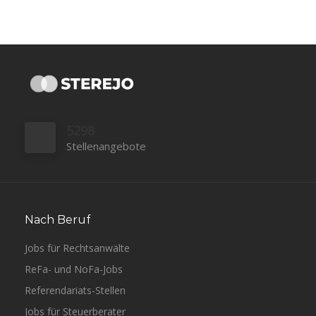
5298
Stellenangebote
Nach Beruf
Jobs für Rechtsanwälte
ReFa- und NoFa-Jobs
Referendariats-Stellen
Jobs für Steuerberater