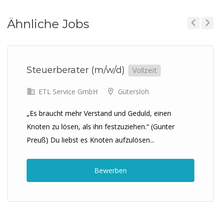
Ähnliche Jobs
Previous
Next
Steuerberater (m/w/d)
Vollzeit
ETL Service GmbH
Gütersloh
„Es braucht mehr Verstand und Geduld, einen
Knoten zu lösen, als ihn festzuziehen.“ (Gunter
Preuß) Du liebst es Knoten aufzulösen...
Bewerben