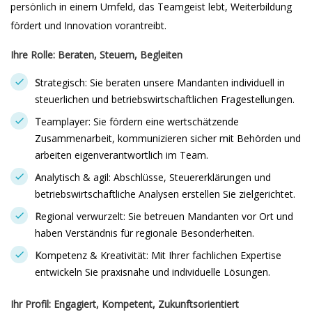
persönlich in einem Umfeld, das Teamgeist lebt, Weiterbildung
fördert und Innovation vorantreibt.
Ihre Rolle: Beraten, Steuern, Begleiten
S
trategisch: Sie beraten unsere Mandanten individuell in
steuerlichen und betriebswirtschaftlichen Fragestellungen.
T
eamplayer: Sie fördern eine wertschätzende
Zusammenarbeit, kommunizieren sicher mit Behörden und
arbeiten eigenverantwortlich im Team.
A
nalytisch & agil: Abschlüsse, Steuererklärungen und
betriebswirtschaftliche Analysen erstellen Sie zielgerichtet.
R
egional verwurzelt: Sie betreuen Mandanten vor Ort und
haben Verständnis für regionale Besonderheiten.
K
ompetenz & Kreativität: Mit Ihrer fachlichen Expertise
entwickeln Sie praxisnahe und individuelle Lösungen.
Ihr Profil: Engagiert, Kompetent, Zukunftsorientiert