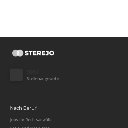
5054
Stellenangebote
Nach Beruf
Jobs für Rechtsanwälte