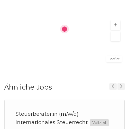
Leaflet
Ähnliche Jobs
Previous
Next
Steuerberater:in (m/w/d)
Internationales Steuerrecht
Vollzeit