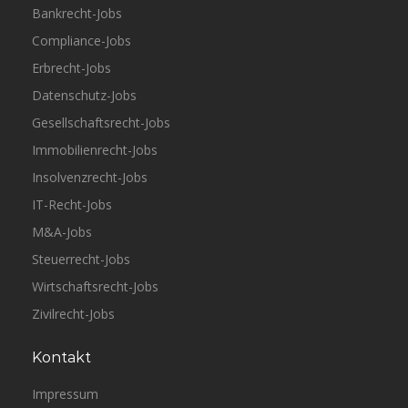
Bankrecht-Jobs
Compliance-Jobs
Erbrecht-Jobs
Datenschutz-Jobs
Gesellschaftsrecht-Jobs
Immobilienrecht-Jobs
Insolvenzrecht-Jobs
IT-Recht-Jobs
M&A-Jobs
Steuerrecht-Jobs
Wirtschaftsrecht-Jobs
Zivilrecht-Jobs
Kontakt
Impressum