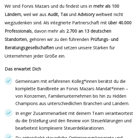
Wir sind Forvis Mazars und du findest uns in
mehr als 100
Ländern
, weil wir aus
Audit, Tax
und
Advisory
weltweit nicht
wegzudenken sind. Als integrierte Partnerschaft mit
über 40.000
Professionals
, davon mehr als
2.700 an 13 deutschen
Standorten
, gehören wir zu den führenden
Prüfungs- und
Beratungsgesellschaften
und setzen unsere Stärken für
Unternehmen jeder Größe ein.
Das erwartet Dich
Gemeinsam mit erfahrenen Kolleg*innen berätst du die
komplette Bandbreite an Forvis Mazars-Mandat*innen –
von Konzernen, Familienunternehmen bis hin zu Hidden
Champions aus unterschiedlichen Branchen und Ländern.
In enger Zusammenarbeit mit deinem Team verantwortest
du die Erstellung und den Review von Steuerklärungen und
bearbeitest komplexere Steuerdeklarationen.
Du entwickelst steuerliche Optimierungskonzepte und