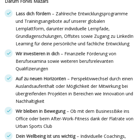
Darum Forvis Mazars
Lass dich fördern
– Zahlreiche Entwicklungsprogramme
und Trainingsangebote auf unserer globalen
Lernplattform, darunter individuelle Lernpfade,
Grundlagenschulungen, Offsites sowie Zugang zu LinkedIn
Learning für deine persönliche und fachliche Entwicklung
Wir investieren in dich
– Finanzielle Förderung von
Berufsexamina sowie weiteren berufsrelevanten
Qualifizierungen
Auf zu neuen Horizonten
– Perspektivwechsel durch einen
Auslandsaufenthalt oder Möglichkeit der Mitwirkung bei
übergreifenden Projekten in Bereichen wie Innovation und
Nachhaltigkeit
Wir bleiben in Bewegung
– Ob mit dem BusinessBike ins
Office oder beim After-Work-Fitness dank der Flatrate von
Urban Sports Club
Dein Wellbeing ist uns wichtig
– Individuelle Coachings,