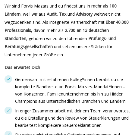
Wir sind Forvis Mazars und du findest uns in
mehr als 100
Ländern
, weil wir aus
Audit, Tax
und
Advisory
weltweit nicht
wegzudenken sind. Als integrierte Partnerschaft mit
über 40.000
Professionals
, davon mehr als
2.700 an 13 deutschen
Standorten
, gehören wir zu den führenden
Prüfungs- und
Beratungsgesellschaften
und setzen unsere Stärken für
Unternehmen jeder Größe ein.
Das erwartet Dich
Gemeinsam mit erfahrenen Kolleg*innen berätst du die
komplette Bandbreite an Forvis Mazars-Mandat*innen –
von Konzernen, Familienunternehmen bis hin zu Hidden
Champions aus unterschiedlichen Branchen und Ländern.
In enger Zusammenarbeit mit deinem Team verantwortest
du die Erstellung und den Review von Steuerklärungen und
bearbeitest komplexere Steuerdeklarationen.
Du entwickelst steuerliche Optimierungskonzepte und