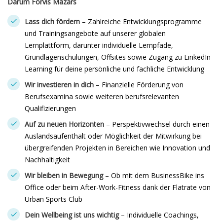
Darum Forvis Mazars
Lass dich fördern
– Zahlreiche Entwicklungsprogramme
und Trainingsangebote auf unserer globalen
Lernplattform, darunter individuelle Lernpfade,
Grundlagenschulungen, Offsites sowie Zugang zu LinkedIn
Learning für deine persönliche und fachliche Entwicklung
Wir investieren in dich
– Finanzielle Förderung von
Berufsexamina sowie weiteren berufsrelevanten
Qualifizierungen
Auf zu neuen Horizonten
– Perspektivwechsel durch einen
Auslandsaufenthalt oder Möglichkeit der Mitwirkung bei
übergreifenden Projekten in Bereichen wie Innovation und
Nachhaltigkeit
Wir bleiben in Bewegung
– Ob mit dem BusinessBike ins
Office oder beim After-Work-Fitness dank der Flatrate von
Urban Sports Club
Dein Wellbeing ist uns wichtig
– Individuelle Coachings,