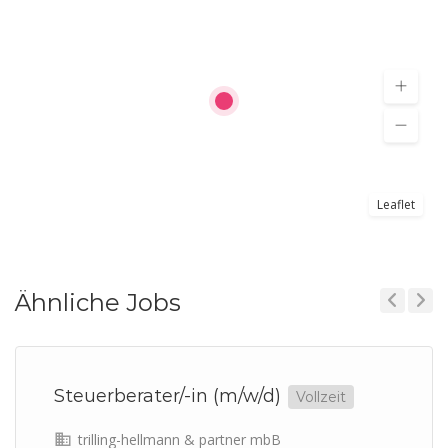
Leaflet
Ähnliche Jobs
Previous
Next
Steuerberater/-in (m/w/d)
Vollzeit
trilling-hellmann & partner mbB