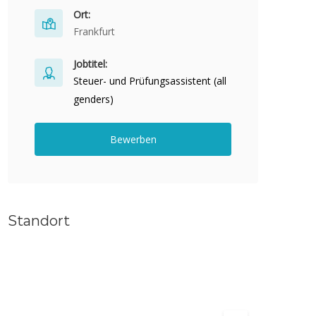
Ort:
Frankfurt
Jobtitel:
Steuer- und Prüfungsassistent (all
genders)
Bewerben
Standort