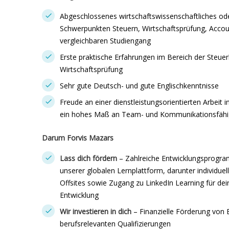
Abgeschlossenes wirtschaftswissenschaftliches ode
Schwerpunkten Steuern, Wirtschaftsprüfung, Accoun
vergleichbaren Studiengang
Erste praktische Erfahrungen im Bereich der Steue
Wirtschaftsprüfung
Sehr gute Deutsch- und gute Englischkenntnisse
Freude an einer dienstleistungsorientierten Arbeit 
ein hohes Maß an Team- und Kommunikationsfähi
Darum Forvis Mazars
Lass dich fördern
– Zahlreiche Entwicklungsprogr
unserer globalen Lernplattform, darunter individue
Offsites sowie Zugang zu LinkedIn Learning für dei
Entwicklung
Wir investieren in dich
– Finanzielle Förderung von
berufsrelevanten Qualifizierungen