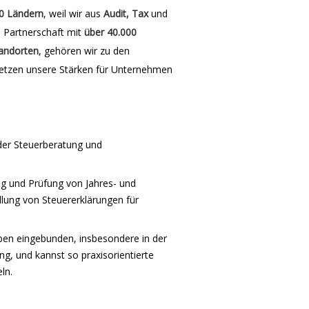
0 Ländern
, weil wir aus
Audit, Tax
und
e Partnerschaft mit
über 40.000
andorten
, gehören wir zu den
etzen unsere Stärken für Unternehmen
 der Steuerberatung und
ung und Prüfung von Jahres- und
lung von Steuererklärungen für
ben eingebunden, insbesondere in der
g, und kannst so praxisorientierte
ln.