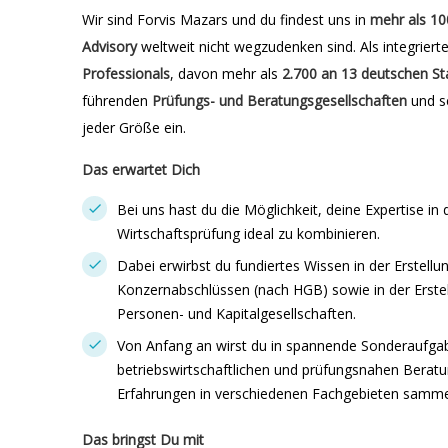
Wir sind Forvis Mazars und du findest uns in
mehr als 10
Advisory
weltweit nicht wegzudenken sind. Als integriert
Professionals
, davon mehr als
2.700 an 13 deutschen
St
führenden
Prüfungs- und Beratungsgesellschaften
und s
jeder Größe ein.
Das erwartet Dich
Bei uns hast du die Möglichkeit, deine Expertise in
Wirtschaftsprüfung ideal zu kombinieren.
Dabei erwirbst du fundiertes Wissen in der Erstell
Konzernabschlüssen (nach HGB) sowie in der Erstel
Personen- und Kapitalgesellschaften.
Von Anfang an wirst du in spannende Sonderaufga
betriebswirtschaftlichen und prüfungsnahen Beratun
Erfahrungen in verschiedenen Fachgebieten samme
Das bringst Du mit