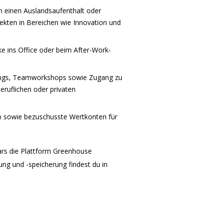
h einen Auslandsaufenthalt oder
jekten in Bereichen wie Innovation und
 ins Office oder beim After-Work-
hings, Teamworkshops sowie Zugang zu
ruflichen oder privaten
b sowie bezuschusste Wertkonten für
ars die Plattform Greenhouse
ng und -speicherung findest du in