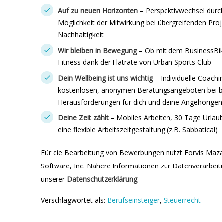
Auf zu neuen Horizonten
– Perspektivwechsel durc
Möglichkeit der Mitwirkung bei übergreifenden Pro
Nachhaltigkeit
Wir bleiben in Bewegung
– Ob mit dem BusinessBike
Fitness dank der Flatrate von Urban Sports Club
Dein Wellbeing ist uns wichtig
– Individuelle Coac
kostenlosen, anonymen Beratungsangeboten bei be
Herausforderungen für dich und deine Angehörigen
Deine Zeit zählt
– Mobiles Arbeiten, 30 Tage Urlau
eine flexible Arbeitszeitgestaltung (z.B. Sabbatical)
Für die Bearbeitung von Bewerbungen nutzt Forvis Maz
Software, Inc. Nähere Informationen zur Datenverarbeitu
unserer
Datenschutzerklärung
.
Verschlagwortet als:
Berufseinsteiger
,
Steuerrecht