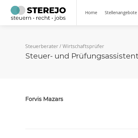
Home
Stellenangebote
Steuerberater
/
Wirtschaftsprüfer
Steuer- und Prüfungsassistent
Forvis Mazars