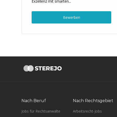
Exzellenz mit smarten...
Bewerben
Nach Beruf
Nach Rechtsgebiet
Jobs für Rechtsanwälte
Arbeitsrecht-Jobs