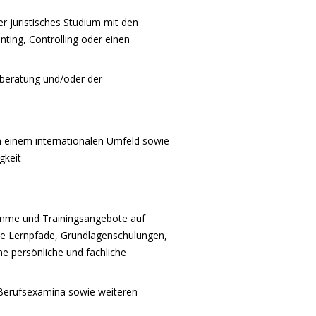
r juristisches Studium mit den
ting, Controlling oder einen
rberatung und/oder der
in einem internationalen Umfeld sowie
gkeit
amme und Trainingsangebote auf
lle Lernpfade, Grundlagenschulungen,
ne persönliche und fachliche
 Berufsexamina sowie weiteren