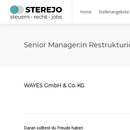
Home
Stellenangebote
Senior Manager:in Restruktur
WAYES GmbH & Co. KG
Daran solltest du Freude haben