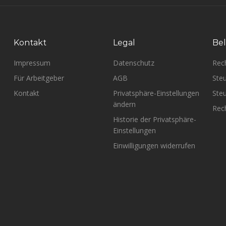
Kontakt
Legal
Bel
Impressum
Datenschutz
Rec
Für Arbeitgeber
AGB
Steu
Kontakt
Privatsphäre-Einstellungen
Steu
ändern
Rech
Historie der Privatsphäre-
Einstellungen
Einwilligungen widerrufen