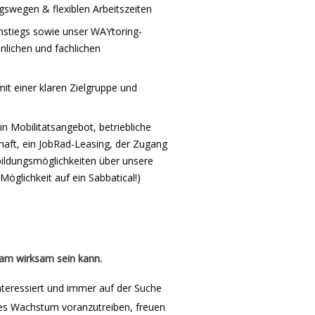
gswegen & flexiblen Arbeitszeiten
instiegs sowie unser WAYtoring-
nlichen und fachlichen
mit einer klaren Zielgruppe und
in Mobilitätsangebot, betriebliche
chaft, ein JobRad-Leasing, der Zugang
bildungsmöglichkeiten über unsere
glichkeit auf ein Sabbatical!)
am wirksam sein kann.
nteressiert und immer auf der Suche
res Wachstum voranzutreiben, freuen