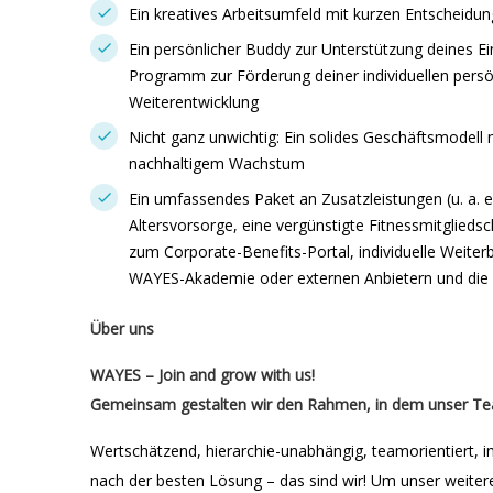
Ein kreatives Arbeitsumfeld mit kurzen Entscheidun
Ein persönlicher Buddy zur Unterstützung deines E
Programm zur Förderung deiner individuellen persö
Weiterentwicklung
Nicht ganz unwichtig: Ein solides Geschäftsmodell 
nachhaltigem Wachstum
Ein umfassendes Paket an Zusatzleistungen (u. a. e
Altersvorsorge, eine vergünstigte Fitnessmitglieds
zum Corporate-Benefits-Portal, individuelle Weiter
WAYES-Akademie oder externen Anbietern und die Mö
Über uns
WAYES – Join and grow with us!
Gemeinsam gestalten wir den Rahmen, in dem unser Te
Wertschätzend, hierarchie-unabhängig, teamorientiert, i
nach der besten Lösung – das sind wir! Um unser weite