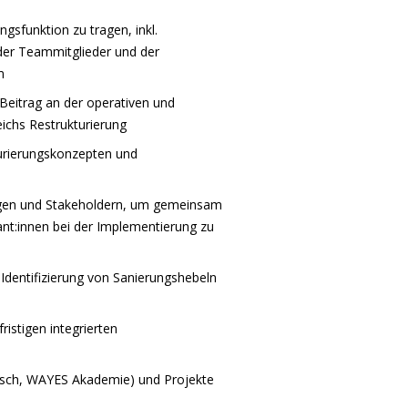
gsfunktion zu tragen, inkl.
 der Teammitglieder und der
m
 Beitrag an der operativen und
ichs Restrukturierung
turierungskonzepten und
gen und Stakeholdern, um gemeinsam
nt:innen bei der Implementierung zu
Identifizierung von Sanierungshebeln
fristigen integrierten
ausch, WAYES Akademie) und Projekte