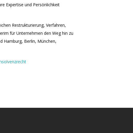
hre Expertise und Persönlichkeit
ichen Restrukturierung, Verfahren,
terim für Unternehmen den Weg hin zu
ind Hamburg, Berlin, München,
Insolvenzrecht