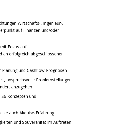
htungen Wirtschafts-, Ingenieur-,
werpunkt auf Finanzen und/oder
 mit Fokus auf
d an erfolgreich abgeschlossenen
er Planung und Cashflow-Prognosen
it, anspruchsvolle Problemstellungen
entiert anzugehen
DW S6 Konzepten und
weise auch Akquise-Erfahrung
keiten und Souveränität im Auftreten