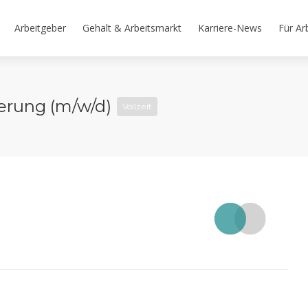
Arbeitgeber
Gehalt & Arbeitsmarkt
Karriere-News
Für Ar
ierung (m/w/d)
Vollzeit