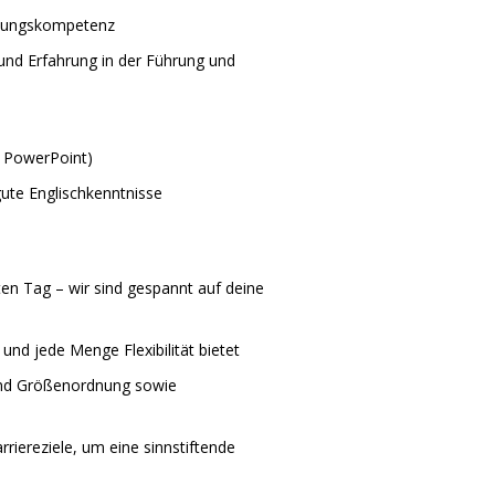
tzungskompetenz
und Erfahrung in der Führung und
, PowerPoint)
ute Englischkenntnisse
en Tag – wir sind gespannt auf deine
und jede Menge Flexibilität bietet
 und Größenordnung sowie
riereziele, um eine sinnstiftende