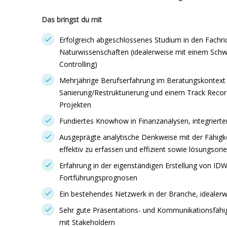
Das bringst du mit
Erfolgreich abgeschlossenes Studium in den Fachric
Naturwissenschaften (idealerweise mit einem Sch
Controlling)
Mehrjährige Berufserfahrung im Beratungskontext
Sanierung/Restrukturierung und einem Track Recor
Projekten
Fundiertes Knowhow in Finanzanalysen, integriert
Ausgeprägte analytische Denkweise mit der Fähigke
effektiv zu erfassen und effizient sowie lösungsori
Erfahrung in der eigenständigen Erstellung von I
Fortführungsprognosen
Ein bestehendes Netzwerk in der Branche, idealer
Sehr gute Präsentations- und Kommunikationsfähig
mit Stakeholdern