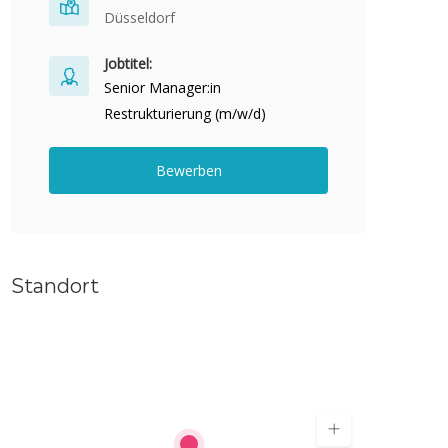
Düsseldorf
Jobtitel:
Senior Manager:in
Restrukturierung (m/w/d)
Bewerben
Standort