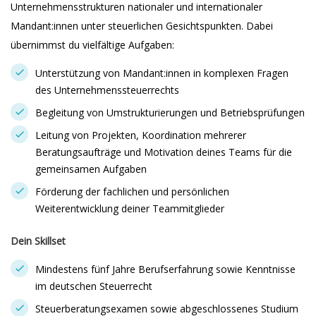
Unternehmensstrukturen nationaler und internationaler
Mandant:innen unter steuerlichen Gesichtspunkten. Dabei
übernimmst du vielfältige Aufgaben:
Unterstützung von Mandant:innen in komplexen Fragen
des Unternehmenssteuerrechts
Begleitung von Umstrukturierungen und Betriebsprüfungen
Leitung von Projekten, Koordination mehrerer
Beratungsaufträge und Motivation deines Teams für die
gemeinsamen Aufgaben
Förderung der fachlichen und persönlichen
Weiterentwicklung deiner Teammitglieder
Dein Skillset
Mindestens fünf Jahre Berufserfahrung sowie Kenntnisse
im deutschen Steuerrecht
Steuerberatungsexamen sowie abgeschlossenes Studium