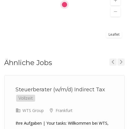
Leaflet
Ähnliche Jobs
Previous
Next
Steuerberater (w/m/d) Indirect Tax
Vollzeit
WTS Group
Frankfurt
Ihre Aufgaben | Your tasks: Willkommen bei WTS,