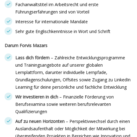
Fachanwaltstitel im Arbeitsrecht und erste
Führungserfahrungen sind von Vorteil
Interesse für internationale Mandate
Sehr gute Englischkenntnisse in Wort und Schrift
Darum Forvis Mazars
Lass dich fördern
– Zahlreiche Entwicklungsprogramme
und Trainingsangebote auf unserer globalen
Lernplattform, darunter individuelle Lernpfade,
Grundlagenschulungen, Offsites sowie Zugang zu LinkedIn
Learning für deine persönliche und fachliche Entwicklung
Wir investieren in dich
– Finanzielle Förderung von
Berufsexamina sowie weiteren berufsrelevanten
Qualifizierungen
Auf zu neuen Horizonten
– Perspektivwechsel durch einen
Auslandsaufenthalt oder Möglichkeit der Mitwirkung bei
übergreifenden Projekten in Bereichen wie Innovation und