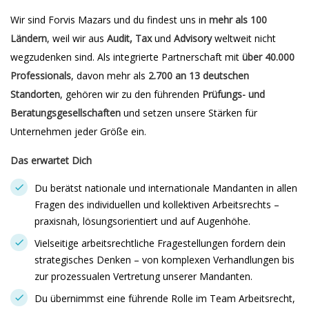
Wir sind Forvis Mazars und du findest uns in
mehr als 100
Ländern
, weil wir aus
Audit, Tax
und
Advisory
weltweit nicht
wegzudenken sind. Als integrierte Partnerschaft mit
über 40.000
Professionals
, davon mehr als
2.700 an 13 deutschen
Standorten
, gehören wir zu den führenden
Prüfungs- und
Beratungsgesellschaften
und setzen unsere Stärken für
Unternehmen jeder Größe ein.
Das erwartet Dich
Du berätst nationale und internationale Mandanten in allen
Fragen des individuellen und kollektiven Arbeitsrechts –
praxisnah, lösungsorientiert und auf Augenhöhe.
Vielseitige arbeitsrechtliche Fragestellungen fordern dein
strategisches Denken – von komplexen Verhandlungen bis
zur prozessualen Vertretung unserer Mandanten.
Du übernimmst eine führende Rolle im Team Arbeitsrecht,