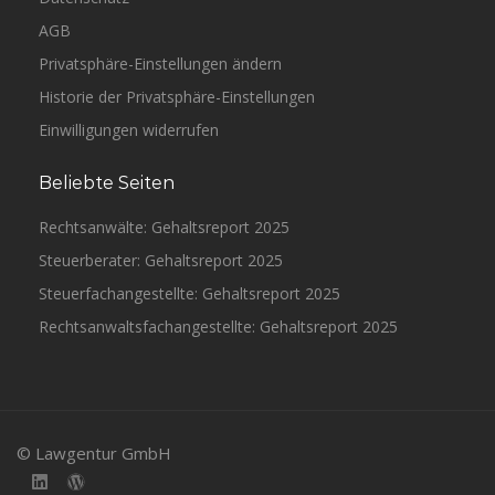
AGB
Privatsphäre-Einstellungen ändern
Historie der Privatsphäre-Einstellungen
Einwilligungen widerrufen
Beliebte Seiten
Rechtsanwälte: Gehaltsreport 2025
Steuerberater: Gehaltsreport 2025
Steuerfachangestellte: Gehaltsreport 2025
Rechtsanwaltsfachangestellte: Gehaltsreport 2025
© Lawgentur GmbH