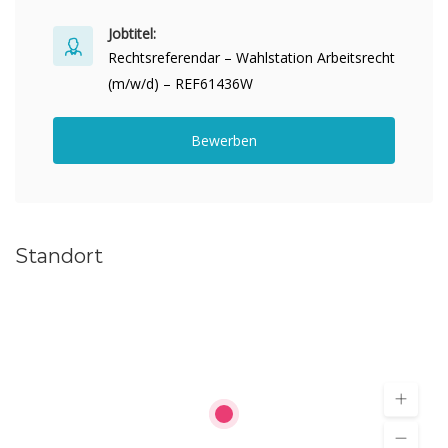
Jobtitel:
Rechtsreferendar – Wahlstation Arbeitsrecht
(m/w/d) – REF61436W
Bewerben
Standort