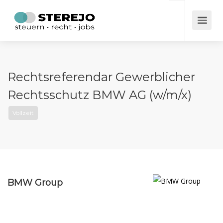
Rechtsreferendar Gewerblicher
Rechtsschutz BMW AG (w/m/x)
Vollzeit
BMW Group