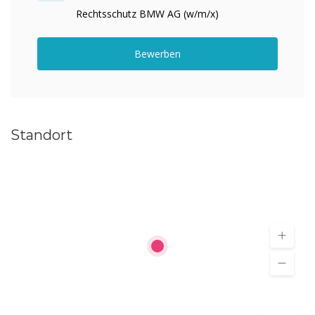
Rechtsschutz BMW AG (w/m/x)
Bewerben
Standort