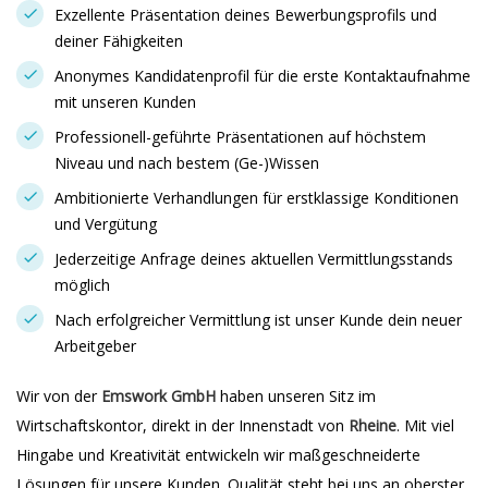
Exzellente Präsentation deines Bewerbungsprofils und
deiner Fähigkeiten
Anonymes Kandidatenprofil für die erste Kontaktaufnahme
mit unseren Kunden
Professionell-geführte Präsentationen auf höchstem
Niveau und nach bestem (Ge-)Wissen
Ambitionierte Verhandlungen für erstklassige Konditionen
und Vergütung
Jederzeitige Anfrage deines aktuellen Vermittlungsstands
möglich
Nach erfolgreicher Vermittlung ist unser Kunde dein neuer
Arbeitgeber
Wir von der
Emswork GmbH
haben unseren Sitz im
Wirtschaftskontor, direkt in der Innenstadt von
Rheine
. Mit viel
Hingabe und Kreativität entwickeln wir maßgeschneiderte
Lösungen für unsere Kunden. Qualität steht bei uns an oberster