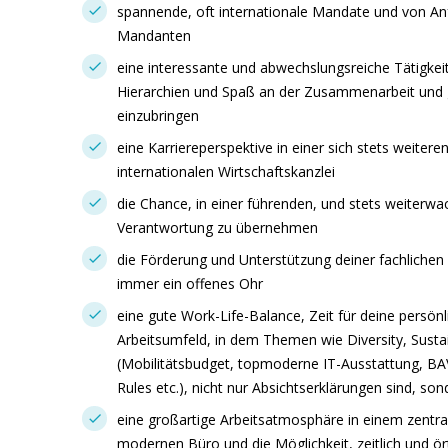
spannende, oft internationale Mandate und von An
Mandanten
eine interessante und abwechslungsreiche Tätigkei
Hierarchien und Spaß an der Zusammenarbeit und
einzubringen
eine Karriereperspektive in einer sich stets weite
internationalen Wirtschaftskanzlei
die Chance, in einer führenden, und stets weiter
Verantwortung zu übernehmen
die Förderung und Unterstützung deiner fachlichen
immer ein offenes Ohr
eine gute Work-Life-Balance, Zeit für deine persö
Arbeitsumfeld, in dem Themen wie Diversity, Susta
(Mobilitätsbudget, topmoderne IT-Ausstattung, BA
Rules etc.), nicht nur Absichtserklärungen sind, son
eine großartige Arbeitsatmosphäre in einem zentr
modernen Büro und die Möglichkeit, zeitlich und ört