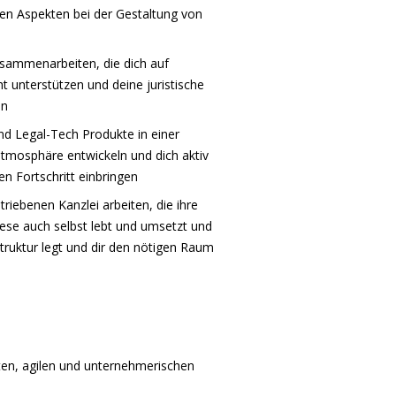
chen Aspekten bei der Gestaltung von
sammenarbeiten, die dich auf
t unterstützen und deine juristische
en
d Legal-Tech Produkte in einer
tmosphäre entwickeln und dich aktiv
n Fortschritt einbringen
riebenen Kanzlei arbeiten, die ihre
se auch selbst lebt und umsetzt und
truktur legt und dir den nötigen Raum
rten, agilen und unternehmerischen