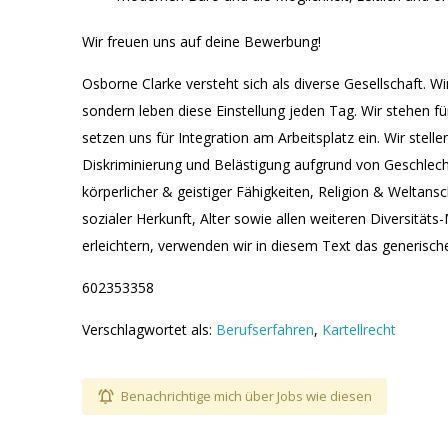
Wir freuen uns auf deine Bewerbung!
Osborne Clarke versteht sich als diverse Gesellschaft. Wir
sondern leben diese Einstellung jeden Tag. Wir stehen fü
setzen uns für Integration am Arbeitsplatz ein. Wir stel
Diskriminierung und Belästigung aufgrund von Geschlecht
körperlicher & geistiger Fähigkeiten, Religion & Weltans
sozialer Herkunft, Alter sowie allen weiteren Diversität
erleichtern, verwenden wir in diesem Text das generisc
602353358
Verschlagwortet als:
Berufserfahren
,
Kartellrecht
Benachrichtige mich über Jobs wie diesen