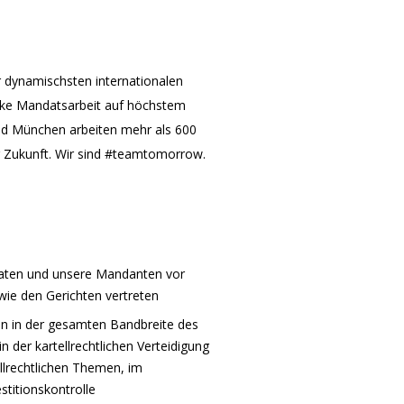
er dynamischsten internationalen
arke Mandatsarbeit auf höchstem
nd München arbeiten mehr als 600
 Zukunft. Wir sind #teamtomorrow.
raten und unsere Mandanten vor
ie den Gerichten vertreten
en in der gesamten Bandbreite des
n der kartellrechtlichen Verteidigung
ellrechtlichen Themen, im
stitionskontrolle