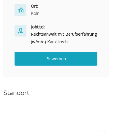
Ort:
Köln
Jobtitel:
Rechtsanwalt mit Berufserfahrung
(w/m/d) Kartellrecht
Bewerben
Standort