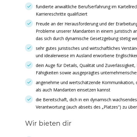
fundierte anwaltliche Berufserfahrung im Kartellrech
Karriereschritte qualifiziert
Freude an der Herausforderung und der Erarbeitung
Probleme unserer Mandanten in einem juristisch a
das sich durch dynamische Gesetzgebung stetig wei
sehr gutes juristisches und wirtschaftliches Verstä
und idealerweise im Ausland erworbene Englischke
dein Auge für Details, Qualität und Zuverlässigkei
Fähigkeiten sowie ausgeprägtes unternehmerisch
angenehme und wertschätzende Kommunikation, di
als auch Mandanten einsetzen kannst
die Bereitschaft, dich in ein dynamisch wachsend
Verantwortung (auch abseits des „Platzes“) zu üb
Wir bieten dir