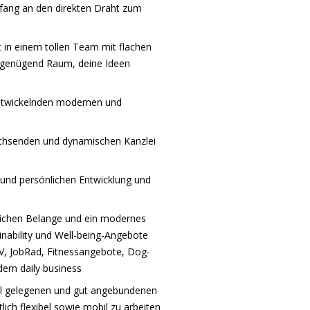
fang an den direkten Draht zum
t in einem tollen Team mit flachen
 genügend Raum, deine Ideen
rentwickelnden modernen und
wachsenden und dynamischen Kanzlei
 und persönlichen Entwicklung und
nlichen Belange und ein modernes
inability und Well-being-Angebote
V, JobRad, Fitnessangebote, Dog-
dern daily business
al gelegenen und gut angebundenen
lich flexibel sowie mobil zu arbeiten