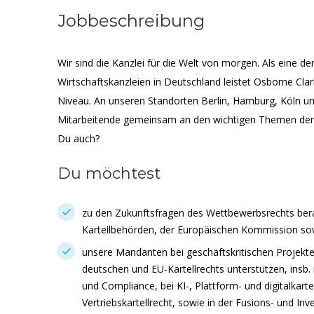
Jobbeschreibung
Wir sind die Kanzlei für die Welt von morgen. Als eine d
Wirtschaftskanzleien in Deutschland leistet Osborne Cl
Niveau. An unseren Standorten Berlin, Hamburg, Köln u
Mitarbeitende gemeinsam an den wichtigen Themen der
Du auch?
Du möchtest
zu den Zukunftsfragen des Wettbewerbsrechts be
Kartellbehörden, der Europäischen Kommission sow
unsere Mandanten bei geschäftskritischen Projekt
deutschen und EU-Kartellrechts unterstützen, insb. i
und Compliance, bei KI-, Plattform- und digitalkart
Vertriebskartellrecht, sowie in der Fusions- und Inve