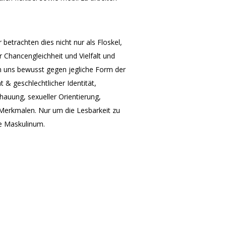
 betrachten dies nicht nur als Floskel,
r Chancengleichheit und Vielfalt und
len uns bewusst gegen jegliche Form der
 & geschlechtlicher Identität,
chauung, sexueller Orientierung,
s-Merkmalen. Nur um die Lesbarkeit zu
he Maskulinum.