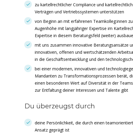
zu kartellrechtlicher Compliance und kartellrechtli
Verträgen und Vertriebssystemen unterstützen
von Beginn an mit erfahrenen Teamkolleg:innen zu
Augenhöhe mit langjähriger Expertise im Kartellrech
Expertise in diesem Beratungsfeld (weiter) ausbau
mit uns zusammen innovative Beratungsansätze un
innovativen, offenen und wertschätzenden Arbeitsa
in die Geschäftsentwicklung und den technologische
bei einer modernen, innovativen und technologieget
Mandanten zu Transformationsprozessen berät, die
einen besonderen Wert auf Diversität in der Teams
zur Entfaltung deiner Interessen und Talente gibt
Du überzeugst durch
deine Persönlichkeit, die durch einen teamorientie
Ansatz geprägt ist