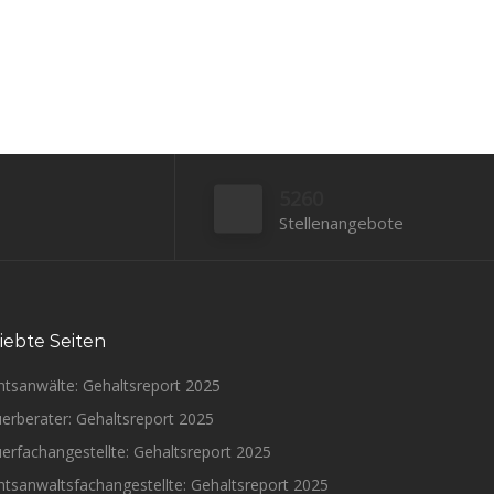
5260
Stellenangebote
iebte Seiten
htsanwälte: Gehaltsreport 2025
erberater: Gehaltsreport 2025
erfachangestellte: Gehaltsreport 2025
tsanwaltsfachangestellte: Gehaltsreport 2025