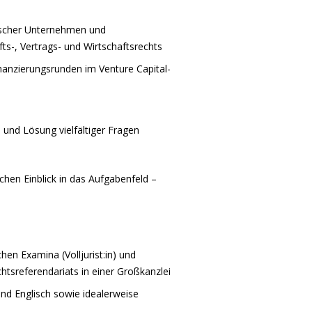
ischer Unternehmen und
fts-, Vertrags- und Wirtschaftsrechts
inanzierungsrunden im Venture Capital-
n
und Lösung vielfältiger Fragen
chen Einblick in das Aufgabenfeld –
chen Examina (Volljurist:in) und
tsreferendariats in einer Großkanzlei
nd Englisch sowie idealerweise