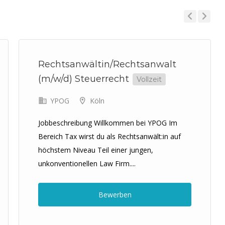
Previous
Next
Rechtsanwältin/Rechtsanwalt
(m/w/d) Steuerrecht
Vollzeit
YPOG
Köln
Jobbeschreibung Willkommen bei YPOG Im
Bereich Tax wirst du als Rechtsanwält:in auf
höchstem Niveau Teil einer jungen,
unkonventionellen Law Firm....
Bewerben