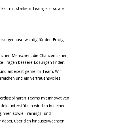
hkeit mit starkem Teamgeist sowie
ise genauso wichtig für den Erfolg ist
 suchen Menschen, die Chancen sehen,
te Fragen bessere Lösungen finden.
n und arbeitest gerne im Team. Wir
eichen und ein vertrauensvolles
nterdisziplinären Teams mit innovativen
feld unterstützen wir dich in deinen
g:innen sowie Trainings- und
ir dabei, über dich hinauszuwachsen