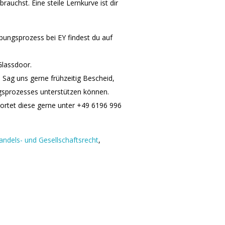
rauchst. Eine steile Lernkurve ist dir
ngsprozess bei EY findest du auf
Glassdoor.
 Sag uns gerne frühzeitig Bescheid,
ngsprozesses unterstützen können.
ortet diese gerne unter +49 6196 996
andels- und Gesellschaftsrecht
,