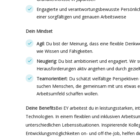
Engagierte und verantwortungsbewusste Persönlic
einer sorgfältigen und genauen Arbeitsweise
Dein Mindset
Agil:
Du bist der Meinung, dass eine flexible Denkwe
wie Wissen und Fähigkeiten.
Neugierig:
Du bist ambitioniert und engagiert. Wir
Herausforderungen aktiv angehen und durch geziel
Teamorientiert
: Du schätzt vielfältige Perspektive
suchen Menschen, die gemeinsam mit uns etwas err
Arbeitsumfeld schaffen wollen.
Deine Benefits
Bei EY arbeitest du in leistungsstarken, i
Technologien. In einem flexiblen und inklusiven Arbeitsum
unterschiedlichen Lebenssituationen. Inspirierende Kolle
Entwicklungsmöglichkeiten on- und off-the-Job, helfen d