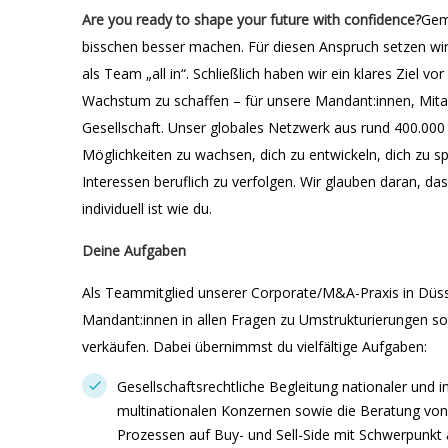
Are you ready to shape your future with confidence?
Gem
bisschen besser machen. Für diesen Anspruch setzen wir
als Team „all in“. Schließlich haben wir ein klares Ziel v
Wachstum zu schaffen – für unsere Mandant:innen, Mit
Gesellschaft. Unser globales Netzwerk aus rund 400.000 M
Möglichkeiten zu wachsen, dich zu entwickeln, dich zu sp
Interessen beruflich zu verfolgen. Wir glauben daran, das
individuell ist wie du.
Deine Aufgaben
Als Teammitglied unserer Corporate/M&A-Praxis in Düss
Mandant:innen in allen Fragen zu Umstrukturierungen 
verkäufen. Dabei übernimmst du vielfältige Aufgaben:
Gesellschaftsrechtliche Begleitung nationaler und 
multinationalen Konzernen sowie die Beratung von
Prozessen auf Buy- und Sell-Side mit Schwerpunkt