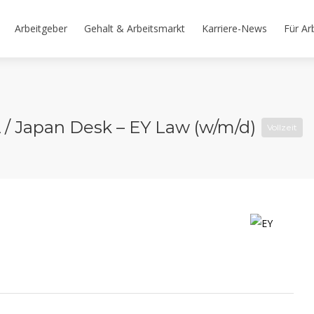
Arbeitgeber
Gehalt & Arbeitsmarkt
Karriere-News
Für Ar
 / Japan Desk – EY Law (w/m/d)
Vollzeit