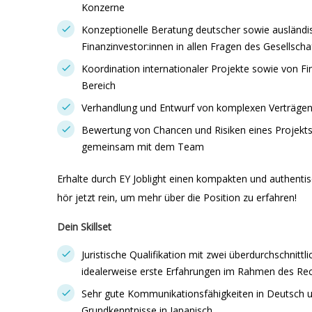
Konzerne
Konzeptionelle Beratung deutscher sowie ausländ
Finanzinvestor:innen in allen Fragen des Gesellscha
Koordination internationaler Projekte sowie von F
Bereich
Verhandlung und Entwurf von komplexen Verträge
Bewertung von Chancen und Risiken eines Projekts 
gemeinsam mit dem Team
Erhalte durch EY Joblight einen kompakten und authentis
hör jetzt rein, um mehr über die Position zu erfahren!
Dein Skillset
Juristische Qualifikation mit zwei überdurchschnittli
idealerweise erste Erfahrungen im Rahmen des Rech
Sehr gute Kommunikationsfähigkeiten in Deutsch u
Grundkenntnisse in Japanisch