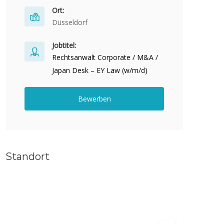
Ort:
Düsseldorf
Jobtitel:
Rechtsanwalt Corporate / M&A /
Japan Desk – EY Law (w/m/d)
Bewerben
Standort