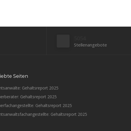
5054
Stellenangebote
iebte Seiten
htsanwälte: Gehaltsreport 2025
erberater: Gehaltsreport 2025
erfachangestellte: Gehaltsreport 2025
tsanwaltsfachangestellte: Gehaltsreport 2025