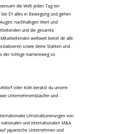
einsam die Welt jeden Tag ein
 bei EY alles in Bewegung und gehen
or Augen: nachhaltigen Wert und
arbeitenden und die gesamte
itarbeitenden weltweit bietet dir alle
ezialisieren sowie deine Stärken und
s der richtige Karriereweg so
eldorf oder Köln berätst du unsere
sowie Unternehmenskäufen und -
internationaler Umstrukturierungen von
 nationalen und internationalen M&A
 auf japanische Unternehmen und