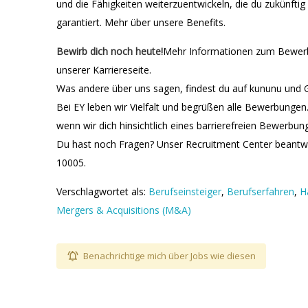
und die Fähigkeiten weiterzuentwickeln, die du zukünftig b
garantiert. Mehr über unsere Benefits.
Bewirb dich noch heute!
Mehr Informationen zum Bewerbu
unserer Karriereseite.
Was andere über uns sagen, findest du auf kununu und 
Bei EY leben wir Vielfalt und begrüßen alle Bewerbungen.
wenn wir dich hinsichtlich eines barrierefreien Bewerbu
Du hast noch Fragen? Unser Recruitment Center beantw
10005.
Verschlagwortet als:
Berufseinsteiger
,
Berufserfahren
,
H
Mergers & Acquisitions (M&A)
Benachrichtige mich über Jobs wie diesen