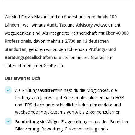
Wir sind Forvis Mazars und du findest uns in
mehr als 100
Ländern
, weil wir aus
Audit, Tax
und
Advisory
weltweit nicht
wegzudenken sind. Als integrierte Partnerschaft mit
über 40.000
Professionals
, davon mehr als
2.700 an 13 deutschen
Standorten
, gehören wir zu den führenden
Prüfungs- und
Beratungsgesellschaften
und setzen unsere Stärken für
Unternehmen jeder Größe ein.
Das erwartet Dich
Als Prüfungsassistent*in hast du die Möglichkeit, die
Prüfung von Jahres- und Konzernabschlüssen nach HGB
und IFRS durch unterschiedliche Industriemandate und
wechselnde Projektteams von A bis Z kennenzulernen
Bearbeitung vielfältiger Fragestellungen aus den Bereichen
Bilanzierung, Bewertung, Risikocontrolling und -