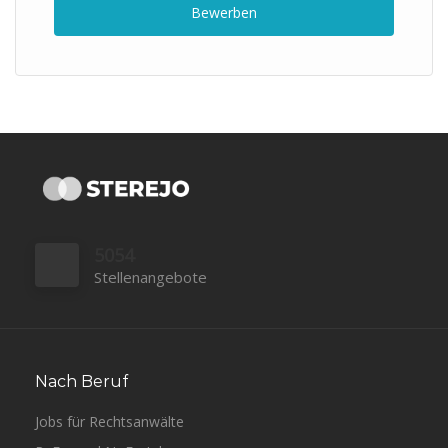
Bewerben
5054
Stellenangebote
Nach Beruf
Jobs für Rechtsanwälte