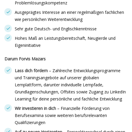
Problemlösungskompetenz
Ausgeprägtes Interesse an einer regelmäßigen fachlichen
wie persönlichen Weiterentwicklung
Sehr gute Deutsch- und Englischkenntnisse
Hohes Maß an Leistungsbereitschaft, Neugierde und
Eigeninitiative
Darum Forvis Mazars
Lass dich fördern
– Zahlreiche Entwicklungsprogramme
und Trainingsangebote auf unserer globalen
Lernplattform, darunter individuelle Lernpfade,
Grundlagenschulungen, Offsites sowie Zugang zu LinkedIn
Learning für deine persönliche und fachliche Entwicklung
Wir investieren in dich
– Finanzielle Förderung von
Berufsexamina sowie weiteren berufsrelevanten
Qualifizierungen
Auf zu neuen Horizonten
– Perspektivwechsel durch einen