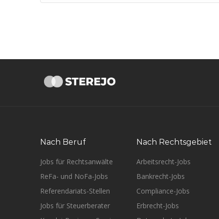
Nach Beruf
Nach Rechtsgebiet
Jobs für Rechtsanwälte
Arbeitsrecht-Jobs
ReFa- und NoFa-Jobs
Bankrecht-Jobs
Referendariats-Stellen
Compliance-Jobs
Jobs für Steuerberater
Erbrecht-Jobs