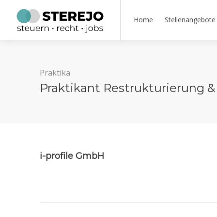
Home
Stellenangebote
Praktika
Praktikant Restrukturierung &
i-profile GmbH