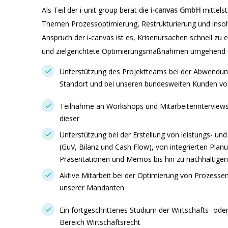
Als Teil der i-unit group berät die
i-canvas GmbH
mittels
Themen Prozessoptimierung, Restrukturierung und inso
Anspruch der i-canvas ist es, Krisenursachen schnell zu 
und zielgerichtete Optimierungsmaßnahmen umgehend e
Unterstützung des Projektteams bei der Abwendu
Standort und bei unseren bundesweiten Kunden vo
Teilnahme an Workshops und Mitarbeiterinterviews
dieser
Unterstützung bei der Erstellung von leistungs- und
(GuV, Bilanz und Cash Flow), von integrierten Plan
Präsentationen und Memos bis hin zu nachhaltige
Aktive Mitarbeit bei der Optimierung von Prozesse
unserer Mandanten
Ein fortgeschrittenes Studium der Wirtschafts- od
Bereich Wirtschaftsrecht