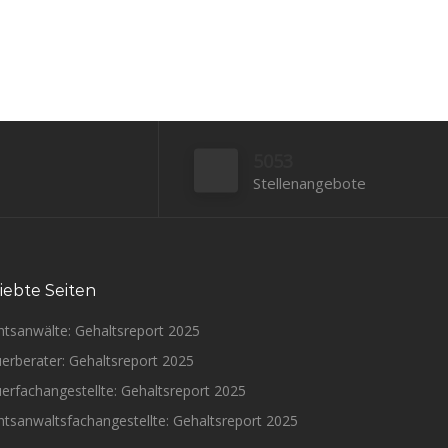
Bewerben
5053
Stellenangebote
iebte Seiten
htsanwälte: Gehaltsreport 2025
erberater: Gehaltsreport 2025
erfachangestellte: Gehaltsreport 2025
tsanwaltsfachangestellte: Gehaltsreport 2025