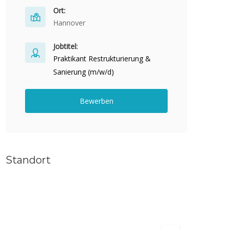
Ort:
Hannover
Jobtitel:
Praktikant Restrukturierung &
Sanierung (m/w/d)
Bewerben
Standort