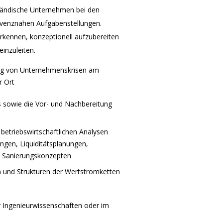
tändische Unternehmen bei den
lvenznahen Aufgabenstellungen.
erkennen, konzeptionell aufzubereiten
inzuleiten.
ng von Unternehmenskrisen am
r Ort
 sowie die Vor- und Nachbereitung
 betriebswirtschaftlichen Analysen
ungen, Liquiditätsplanungen,
n Sanierungskonzepten
n und Strukturen der Wertstromketten
er Ingenieurwissenschaften oder im