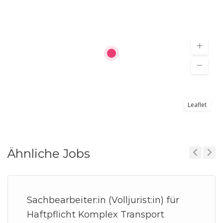
Leaflet
Ähnliche Jobs
Previous
Next
Sachbearbeiter:in (Volljurist:in) für
Haftpflicht Komplex Transport