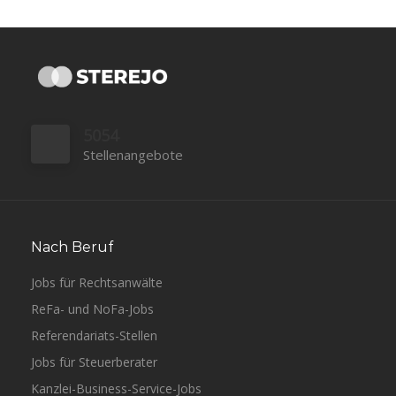
5054
Stellenangebote
Nach Beruf
Jobs für Rechtsanwälte
ReFa- und NoFa-Jobs
Referendariats-Stellen
Jobs für Steuerberater
Kanzlei-Business-Service-Jobs