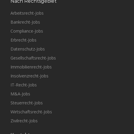
Nach Rechtsgebiet
Arbeitsrecht-Jobs
Bankrecht-Jobs
Compliance-Jobs
Erbrecht-Jobs
Datenschutz-Jobs
Gesellschaftsrecht-Jobs
Immobilienrecht-Jobs
Insolvenzrecht-Jobs
IT-Recht-Jobs
M&A-Jobs
Steuerrecht-Jobs
Wirtschaftsrecht-Jobs
Zivilrecht-Jobs