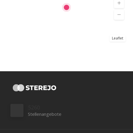
Leaflet
5260
Stellenangebote