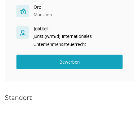
Ort:
München
Jobtitel:
Jurist (w/m/d) Internationales
Unternehmenssteuerrecht
Bewerben
Standort