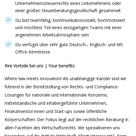
Unternehmenssteuerrechts eines Unternehmens oder
einer großen Steuerberatungsgesellschaft gesammelt
Du bist teamfähig, kommunikationsstark, hochmotiviert
und möchtest Teil eines einzigartigen Teams mit einer
angenehmen Arbeitsatmosphäre sein
Du verfügst über sehr gute Deutsch-, Englisch- und MS
Office-Kenntnisse
Ihre Vorteile bei uns | Your benefits:
Where law meets innovation! Als unabhängige Kanzlei sind wir
führend in der Bereitstellung von Rechts- und Compliance-
Lösungen für nationale und internationale Konzerne,
mittelständische und inhabergeführte Unternehmen,
Finanzinvestor:innen und Start-ups sowie öffentliche
Körperschaften. Der Fokus liegt auf der rechtlichen Beratung in
allen Facetten des Wirtschaftsrechts. Wir spezialisieren uns
besonders auf die digitale Wirtschaft. Klingt interessant? -dann