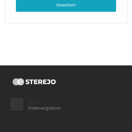
Bewerben
5054
Stellenangebote