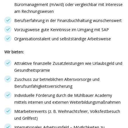
Büromanagement (m/w/d) oder vergleichbar mit Interesse
am Rechnungswesen
Berufserfahrung in der Finanzbuchhaltung wünschenswert
Vorzugsweise gute Kenntnisse im Umgang mit SAP
Organisationstalent und selbstständige Arbeitsweise
Wir bieten:
Attraktive finanzielle Zusatzleistungen wie Urlaubsgeld und
Gesundheitsprämie
Zuschuss zur betrieblichen Altersvorsorge und
Berufsunfähigkeitsversicherung
Individuelle Förderung durch die Mühlbauer Academy
mittels internen und externen Weiterbildungsmaßnahmen
Mitarbeiterevents (z. B. Weihnachtsfeier, Volksfestbesuch
und Grillfest)
Internationales Arbeitsumfeld – Möglichkeiten zu