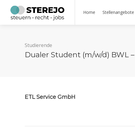
Home
Stellenangebote
Studierende
Dualer Student (m/w/d) BWL 
ETL Service GmbH