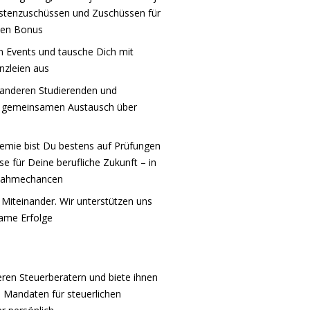
tkostenzuschüssen und Zuschüssen für
inen Bonus
 Events und tausche Dich mit
nzleien aus
 anderen Studierenden und
om gemeinsamen Austausch über
emie bist Du bestens auf Prüfungen
lse für Deine berufliche Zukunft – in
ernahmechancen
 Miteinander. Wir unterstützen uns
ame Erfolge
eren Steuerberatern und biete ihnen
 Mandaten für steuerlichen