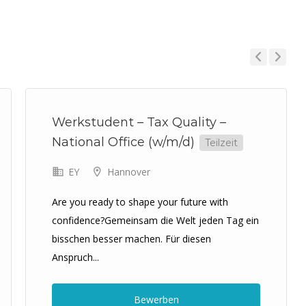
Previous
Next
Werkstudent – Tax Quality –
National Office (w/m/d)
Teilzeit
EY
Hannover
Are you ready to shape your future with
confidence?Gemeinsam die Welt jeden Tag ein
bisschen besser machen. Für diesen
Anspruch...
Bewerben