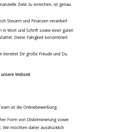
anzielle Ziele zu erreichen, ist genau
eich Steuern und Finanzen verankert
 in Wort und Schrift sowie einer guten
attet. Deine Fähigkeit konzentriert
 bereitet Dir große Freude und Du
 unsere Webseit
Team ist die Onlinebewerbung.
icher Form von Diskriminierung sowie
lt. Wir möchten daher ausdrücklich