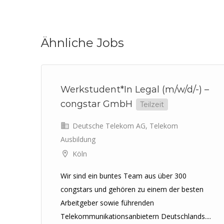
Ähnliche Jobs
Werkstudent*In Legal (m/w/d/-) –
congstar GmbH
Teilzeit
Deutsche Telekom AG, Telekom
Ausbildung
ich
Köln
n
Wir sind ein buntes Team aus über 300
..
congstars und gehören zu einem der besten
Arbeitgeber sowie führenden
Telekommunikationsanbietern Deutschlands....