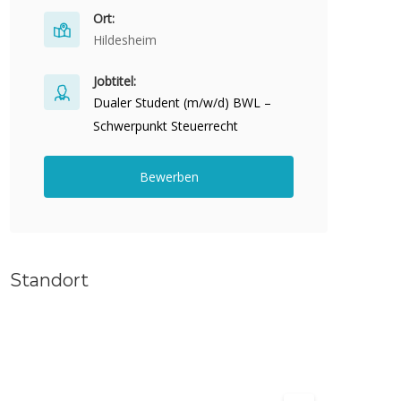
Ort:
Hildesheim
Jobtitel:
Dualer Student (m/w/d) BWL –
Schwerpunkt Steuerrecht
Bewerben
Standort