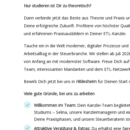
Nur studieren ist Dir zu theoretisch?
Dann verbinde jetzt das Beste aus Theorie und Praxis u
Deine erfolgreiche Zukunft. Profitiere von höchster Qual
und erfahrenen Praxisausbildern in Deiner ETL-Kanzlei.
Tauche ein in die Welt moderner, digitaler Prozesse un
Arbeitsalltag in der Steuerbranche. Wir stellen ab Juli 
von Anfang an mit modernster Software. Freue Dich auf
Team, interessanten Mandanten und dem ETL-Netzwerk
Bewirb Dich jetzt bei uns in
Hildesheim
für Deinen Start
Viele gute Gründe, bei uns zu arbeiten
Willkommen im Team:
Dein Kanzlei-Team begleite
Studiums – Selina, unsere Kanzleimanagerin und ein
Deine Praxisphasen, und unsere Steuerberaterin steh
Attraktive Vergütung & Extras:
Du erhältst eine fai