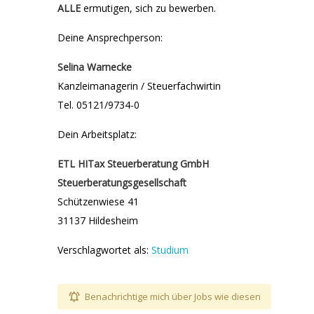
ALLE
ermutigen, sich zu bewerben.
Deine Ansprechperson:
Selina Warnecke
Kanzleimanagerin / Steuerfachwirtin
Tel. 05121/9734-0
Dein Arbeitsplatz:
ETL HITax Steuerberatung GmbH
Steuerberatungsgesellschaft
Schützenwiese 41
31137 Hildesheim
Verschlagwortet als:
Studium
Benachrichtige mich über Jobs wie diesen