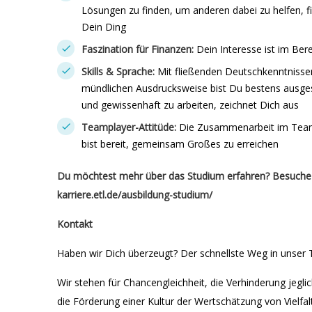
Lösungen zu finden, um anderen dabei zu helfen, fin
Dein Ding
Faszination für Finanzen:
Dein Interesse ist im Ber
Skills & Sprache:
Mit fließenden Deutschkenntnissen
mündlichen Ausdrucksweise bist Du bestens ausgest
und gewissenhaft zu arbeiten, zeichnet Dich aus
Teamplayer-Attitüde:
Die Zusammenarbeit im Team
bist bereit, gemeinsam Großes zu erreichen
Du möchtest mehr über das Studium erfahren? Besuche
karriere.etl.de/ausbildung-studium/
Kontakt
Haben wir Dich überzeugt? Der schnellste Weg in unser 
Wir stehen für Chancengleichheit, die Verhinderung jegl
die Förderung einer Kultur der Wertschätzung von Vielfa