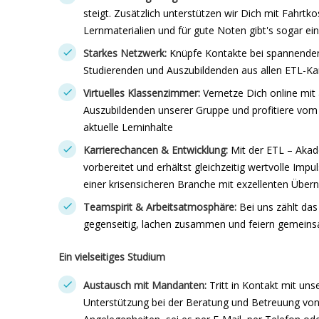
steigt. Zusätzlich unterstützen wir Dich mit Fahr
Lernmaterialien und für gute Noten gibt's sogar e
Starkes Netzwerk:
Knüpfe Kontakte bei spannenden
Studierenden und Auszubildenden aus allen ETL-Ka
Virtuelles Klassenzimmer:
Vernetze Dich online mit
Auszubildenden unserer Gruppe und profitiere v
aktuelle Lerninhalte
Karrierechancen & Entwicklung:
Mit der ETL – Akad
vorbereitet und erhältst gleichzeitig wertvolle Impu
einer krisensicheren Branche mit exzellenten Üb
Teamspirit & Arbeitsatmosphäre:
Bei uns zählt das
gegenseitig, lachen zusammen und feiern gemeins
Ein vielseitiges Studium
Austausch mit Mandanten:
Tritt in Kontakt mit uns
Unterstützung bei der Beratung und Betreuung von