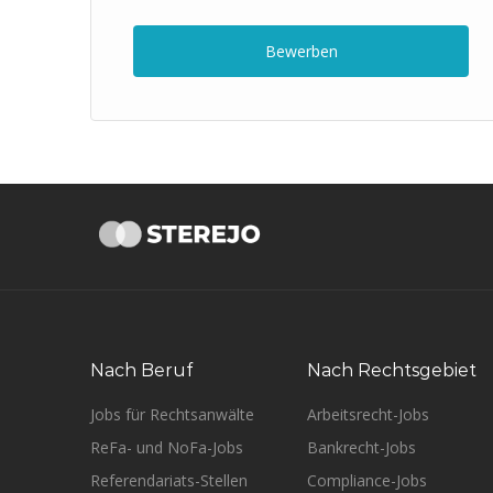
Bewerben
Nach Beruf
Nach Rechtsgebiet
Jobs für Rechtsanwälte
Arbeitsrecht-Jobs
ReFa- und NoFa-Jobs
Bankrecht-Jobs
Referendariats-Stellen
Compliance-Jobs