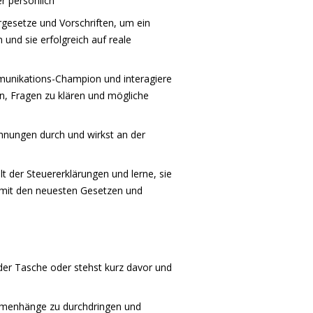
er persönlich
rgesetze und Vorschriften, um ein
und sie erfolgreich auf reale
munikations-Champion und interagiere
, Fragen zu klären und mögliche
hnungen durch und wirkst an der
t der Steuererklärungen und lerne, sie
 mit den neuesten Gesetzen und
 der Tasche oder stehst kurz davor und
enhänge zu durchdringen und