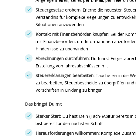
Angelegenheiten, sei es per E-Mail, per Telefon od
Steuergesetze erobern:
Erlerne die neuesten Steue
Verständnis für komplexe Regelungen zu entwickeln 
Situationen anzuwenden
Kontakt mit Finanzbehörden knüpfen:
Sei der Kom
mit Finanzbehörden, um Informationen anzufordern
Hindernisse zu überwinden
Abrechnungen durchführen:
Du führst Entgeltabrec
Erstellung von Jahresabschlüssen mit
Steuererklärungen bearbeiten:
Tauche ein in die Wel
zu bearbeiten, Steuerbescheide zu überprüfen und
Vorschriften in Einklang zu bringen
Das bringst Du mit
Starker Start:
Du hast Dein (Fach-)Abitur bereits in
bist bereit für den nächsten Schritt
Herausforderungen willkommen:
Komplexe Zusamm