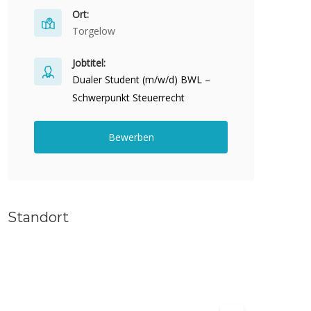
Ort:
Torgelow
Jobtitel:
Dualer Student (m/w/d) BWL –
Schwerpunkt Steuerrecht
Bewerben
Standort