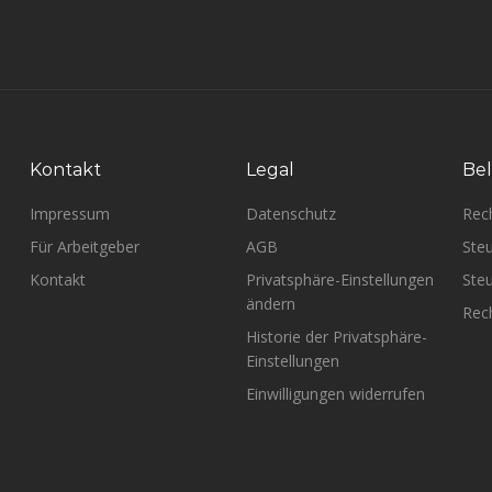
Kontakt
Legal
Bel
Impressum
Datenschutz
Rec
Für Arbeitgeber
AGB
Steu
Kontakt
Privatsphäre-Einstellungen
Steu
ändern
Rech
Historie der Privatsphäre-
Einstellungen
Einwilligungen widerrufen