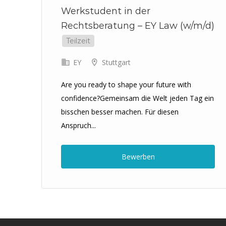
Werkstudent in der
kt
Rechtsberatung – EY Law (w/m/d)
Teilzeit
EY
Stuttgart
Are you ready to shape your future with
e
confidence?Gemeinsam die Welt jeden Tag ein
und
bisschen besser machen. Für diesen
Anspruch...
Bewerben