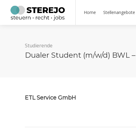
Home
Stellenangebote
Studierende
Dualer Student (m/w/d) BWL 
ETL Service GmbH