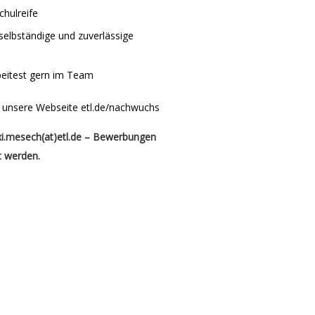
chulreife
 selbständige und zuverlässige
eitest gern im Team
 unsere Webseite etl.de/nachwuchs
ixi.mesech(at)etl.de – Bewerbungen
t werden.