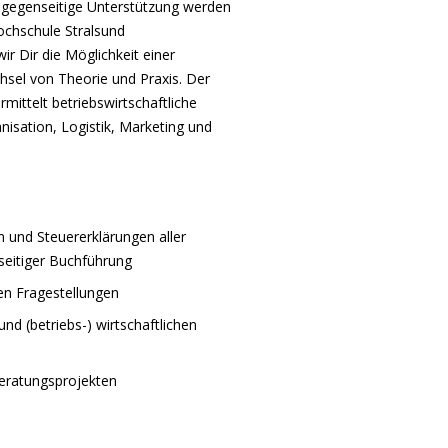
gegenseitige Unterstützung werden
ochschule Stralsund
ir Dir die Möglichkeit einer
sel von Theorie und Praxis. Der
mittelt betriebswirtschaftliche
isation, Logistik, Marketing und
n und Steuererklärungen aller
eitiger Buchführung
en Fragestellungen
nd (betriebs-) wirtschaftlichen
Beratungsprojekten