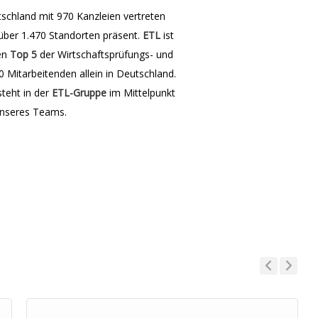
tschland mit 970 Kanzleien vertreten
 über 1.470 Standorten präsent.
ETL
ist
den
Top 5
der Wirtschaftsprüfungs- und
 Mitarbeitenden allein in Deutschland.
steht in der
ETL-Gruppe
im Mittelpunkt
unseres Teams.
Previous
Next