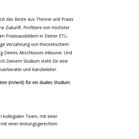
tzt das Beste aus Theorie und Praxis
he Zukunft. Profitiere von höchster
en Praxisausbildern in Deiner ETL-
 enge Verzahnung von theoretischem
g Deines Abschlusses inklusive. Und
ch Deinem Studium steht Dir eine
uerberater und Kanzleileiter.
ten (m/w/d) für ein duales Studium
m kollegialen Team, mit einer
mit einer leistungsgerechten