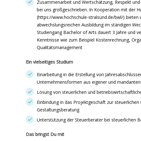
Zusammenarbeit und Wertschätzung, Respekt und 
bei uns großgeschrieben. In Kooperation mit der H
(https://www.hochschule-stralsund.de/bwl/) bieten w
abwechslungsreichen Ausbildung im ständigen Wech
Studiengang Bachelor of Arts dauert 3 Jahre und ver
Kenntnisse wie zum Beispiel Kostenrechnung, Organ
Qualitätsmanagement
Ein vielseitiges Studium
Einarbeitung in die Erstellung von Jahresabschlüsse
Unternehmensformen aus eigener und mandantens
Lösung von steuerlichen und betriebswirtschaftlich
Einbindung in das Projektgeschäft zur steuerlichen u
Gestaltungsberatung
Unterstützung der Steuerberater bei steuerlichen 
Das bringst Du mit