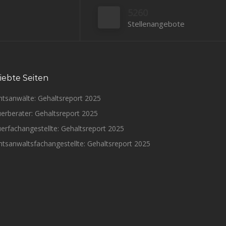
5260
Stellenangebote
iebte Seiten
htsanwälte: Gehaltsreport 2025
erberater: Gehaltsreport 2025
erfachangestellte: Gehaltsreport 2025
tsanwaltsfachangestellte: Gehaltsreport 2025