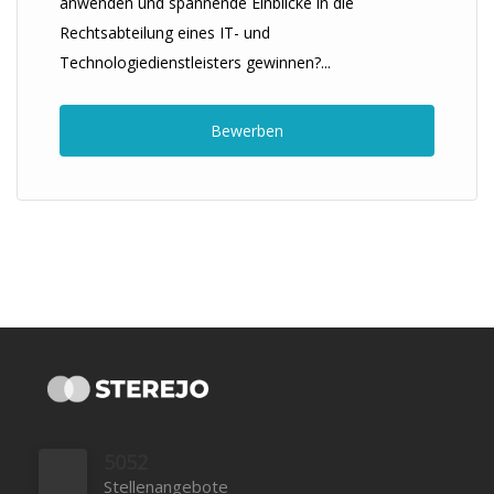
anwenden und spannende Einblicke in die
Rechtsabteilung eines IT- und
Technologiedienstleisters gewinnen?...
Bewerben
5052
Stellenangebote