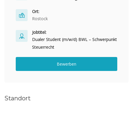
Ort:
Rostock
Jobtitel:
Dualer Student (m/w/d) BWL – Schwerpunkt
Steuerrecht
Bewerben
Standort