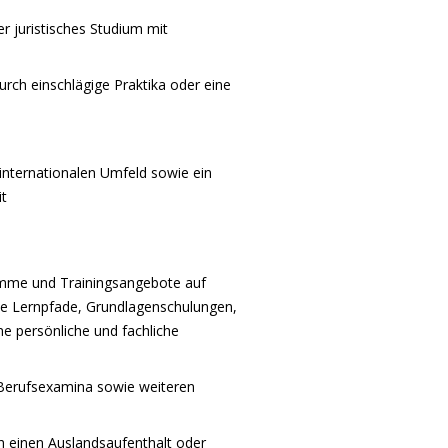
r juristisches Studium mit
rch einschlägige Praktika oder eine
 internationalen Umfeld sowie ein
t
amme und Trainingsangebote auf
lle Lernpfade, Grundlagenschulungen,
ne persönliche und fachliche
 Berufsexamina sowie weiteren
h einen Auslandsaufenthalt oder