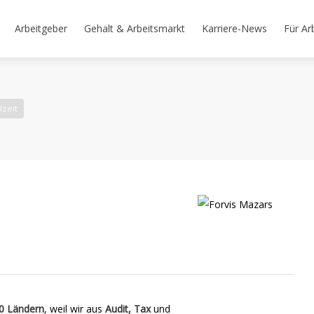
Arbeitgeber
Gehalt & Arbeitsmarkt
Karriere-News
Für Ar
lzeit
0 Ländern
, weil wir aus
Audit, Tax
und