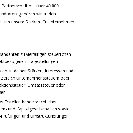
e Partnerschaft mit
über 40.000
andorten
, gehören wir zu den
etzen unsere Stärken für Unternehmen
andanten zu vielfältigen steuerlichen
ektbezogenen Fragestellungen.
en zu deinen Stärken, Interessen und
im Bereich Unternehmenssteuern oder
nsaktionssteuer, Umsatzsteuer oder
fen.
 Erstellen handelsrechtlicher
en- und Kapitalgesellschaften sowie
e-Prüfungen und Umstrukturierungen.