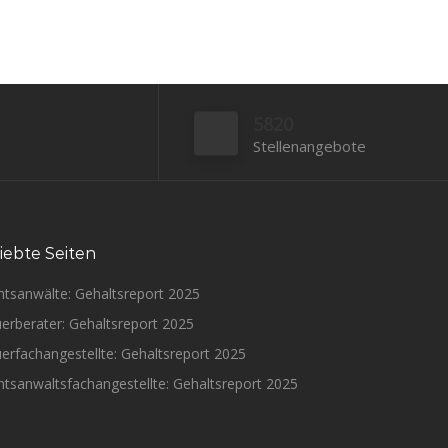
5820
Stellenangebote
iebte Seiten
htsanwälte: Gehaltsreport 2025
erberater: Gehaltsreport 2025
erfachangestellte: Gehaltsreport 2025
tsanwaltsfachangestellte: Gehaltsreport 2025