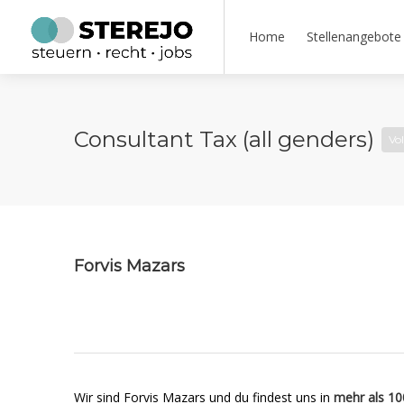
Home
Stellenangebote
Consultant Tax (all genders)
Vol
Forvis Mazars
Wir sind Forvis Mazars und du findest uns in
mehr als 10