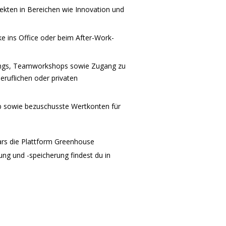
jekten in Bereichen wie Innovation und
 ins Office oder beim After-Work-
hings, Teamworkshops sowie Zugang zu
ruflichen oder privaten
b sowie bezuschusste Wertkonten für
ars die Plattform Greenhouse
ng und -speicherung findest du in