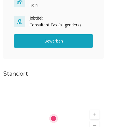
Köln
Jobtitel:
Consultant Tax (all genders)
Bewerben
Standort