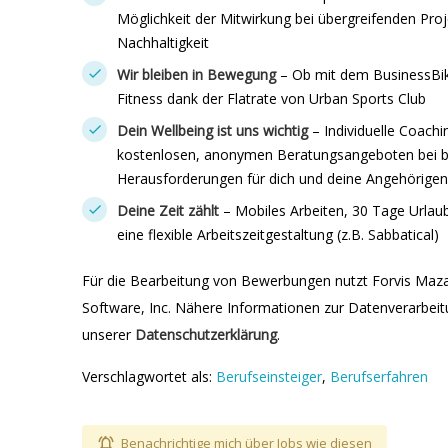
Möglichkeit der Mitwirkung bei übergreifenden Pro
Nachhaltigkeit
Wir bleiben in Bewegung
– Ob mit dem BusinessBike
Fitness dank der Flatrate von Urban Sports Club
Dein Wellbeing ist uns wichtig
– Individuelle Coac
kostenlosen, anonymen Beratungsangeboten bei be
Herausforderungen für dich und deine Angehörigen
Deine Zeit zählt
– Mobiles Arbeiten, 30 Tage Urlau
eine flexible Arbeitszeitgestaltung (z.B. Sabbatical)
Für die Bearbeitung von Bewerbungen nutzt Forvis Maz
Software, Inc. Nähere Informationen zur Datenverarbeitu
unserer
Datenschutzerklärung
.
Verschlagwortet als:
Berufseinsteiger
,
Berufserfahren
Benachrichtige mich über Jobs wie diesen