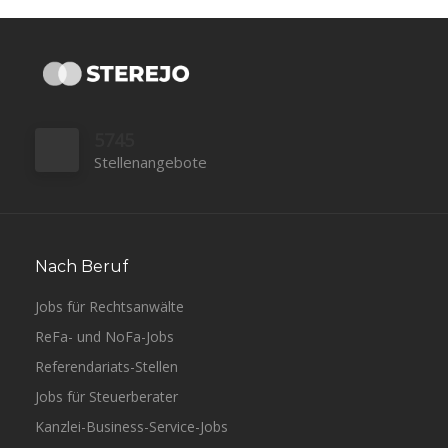
5745
Stellenangebote
Nach Beruf
Jobs für Rechtsanwälte
ReFa- und NoFa-Jobs
Referendariats-Stellen
Jobs für Steuerberater
Kanzlei-Business-Service-Jobs