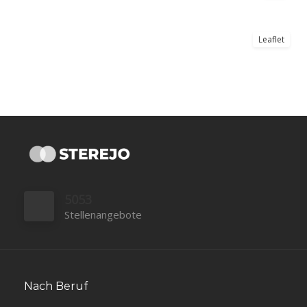
Leaflet
5053
Stellenangebote
Nach Beruf