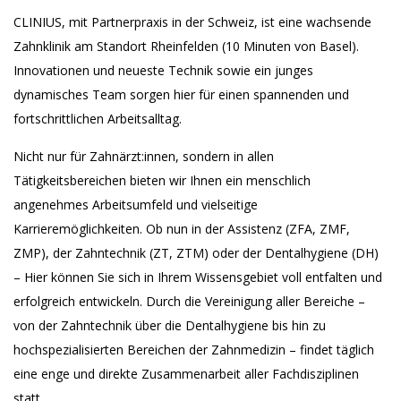
CLINIUS, mit Partnerpraxis in der Schweiz, ist eine wachsende
Zahnklinik am Standort Rheinfelden (10 Minuten von Basel).
Innovationen und neueste Technik sowie ein junges
dynamisches Team sorgen hier für einen spannenden und
fortschrittlichen Arbeitsalltag.
Nicht nur für Zahnärzt:innen, sondern in allen
Tätigkeitsbereichen bieten wir Ihnen ein menschlich
angenehmes Arbeitsumfeld und vielseitige
Karrieremöglichkeiten. Ob nun in der Assistenz (ZFA, ZMF,
ZMP), der Zahntechnik (ZT, ZTM) oder der Dentalhygiene (DH)
– Hier können Sie sich in Ihrem Wissensgebiet voll entfalten und
erfolgreich entwickeln. Durch die Vereinigung aller Bereiche –
von der Zahntechnik über die Dentalhygiene bis hin zu
hochspezialisierten Bereichen der Zahnmedizin – findet täglich
eine enge und direkte Zusammenarbeit aller Fachdisziplinen
statt.