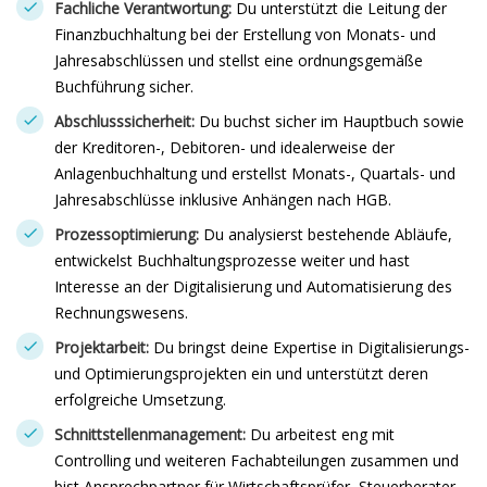
Fachliche Verantwortung:
Du unterstützt die Leitung der
Finanzbuchhaltung bei der Erstellung von Monats- und
Jahresabschlüssen und stellst eine ordnungsgemäße
Buchführung sicher.
Abschlusssicherheit:
Du buchst sicher im Hauptbuch sowie
der Kreditoren-, Debitoren- und idealerweise der
Anlagenbuchhaltung und erstellst Monats-, Quartals- und
Jahresabschlüsse inklusive Anhängen nach HGB.
Prozessoptimierung:
Du analysierst bestehende Abläufe,
entwickelst Buchhaltungsprozesse weiter und hast
Interesse an der Digitalisierung und Automatisierung des
Rechnungswesens.
Projektarbeit:
Du bringst deine Expertise in Digitalisierungs-
und Optimierungsprojekten ein und unterstützt deren
erfolgreiche Umsetzung.
Schnittstellenmanagement:
Du arbeitest eng mit
Controlling und weiteren Fachabteilungen zusammen und
bist Ansprechpartner für Wirtschaftsprüfer, Steuerberater