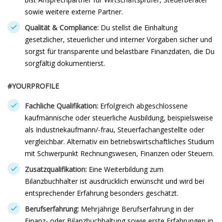
sowie weitere externe Partner.
Qualität & Compliance:
Du stellst die Einhaltung
gesetzlicher, steuerlicher und interner Vorgaben sicher und
sorgst für transparente und belastbare Finanzdaten, die Du
sorgfältig dokumentierst.
#YOURPROFILE
Fachliche Qualifikation:
Erfolgreich abgeschlossene
kaufmännische oder steuerliche Ausbildung, beispielsweise
als Industriekaufmann/-frau, Steuerfachangestellte oder
vergleichbar. Alternativ ein betriebswirtschaftliches Studium
mit Schwerpunkt Rechnungswesen, Finanzen oder Steuern.
Zusatzqualifikation:
Eine Weiterbildung zum
Bilanzbuchhalter ist ausdrücklich erwünscht und wird bei
entsprechender Erfahrung besonders geschätzt.
Berufserfahrung:
Mehrjährige Berufserfahrung in der
Finanz- oder Bilanzbuchhaltung sowie erste Erfahrungen in