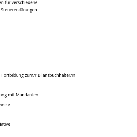
en für verschiedene
e Steuererklärungen
Fortbildung zum/r Bilanzbuchhalter/in
mgang mit Mandanten
weise
iative