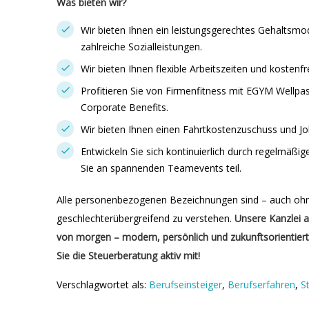
Was bieten wir?
Wir bieten Ihnen ein leistungsgerechtes Gehaltsmod
zahlreiche Sozialleistungen.
Wir bieten Ihnen flexible Arbeitszeiten und kostenf
Profitieren Sie von Firmenfitness mit EGYM Wellpas
Corporate Benefits.
Wir bieten Ihnen einen Fahrtkostenzuschuss und Jo
Entwickeln Sie sich kontinuierlich durch regelmäß
Sie an spannenden Teamevents teil.
Alle personenbezogenen Bezeichnungen sind – auch ohn
geschlechterübergreifend zu verstehen.
Unsere Kanzlei a
von morgen – modern, persönlich und zukunftsorientiert
Sie die Steuerberatung aktiv mit!
Verschlagwortet als:
Berufseinsteiger
,
Berufserfahren
,
S