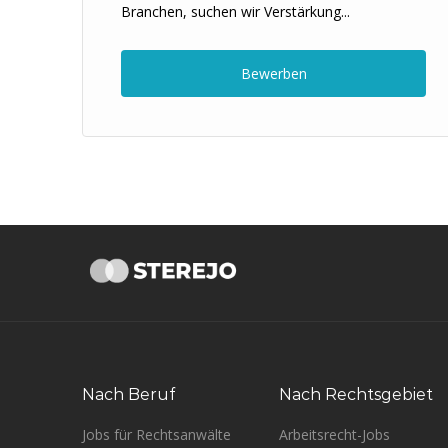
Branchen, suchen wir Verstärkung...
ten
Bewerben
Nach Beruf
Nach Rechtsgebiet
Jobs für Rechtsanwälte
Arbeitsrecht-Jobs