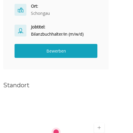
Ort:
Schongau
Jobtitel:
Bilanzbuchhalter/in (m/w/d)
Bewerben
Standort