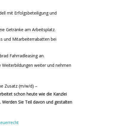
ell mit Erfolgsbeteiligung und
reie Getränke am Arbeitsplatz.
s und Mitarbeiterrabatten bei
brad Fahrradleasing an.
ige Weiterbildungen weiter und nehmen
e Zusatz (m/w/d) –
rbeitet schon heute wie die Kanzlei
. Werden Sie Teil davon und gestalten
teuerrecht