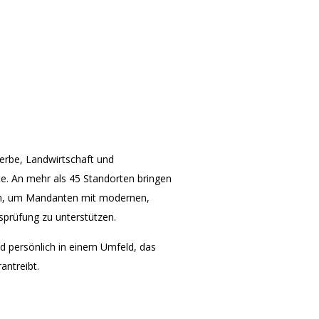
rbe, Landwirtschaft und
ite. An mehr als 45 Standorten bringen
ein, um Mandanten mit modernen,
sprüfung zu unterstützen.
und persönlich in einem Umfeld, das
antreibt.