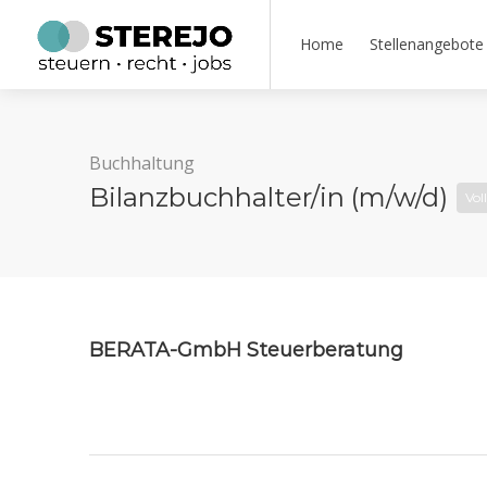
Home
Stellenangebote
Buchhaltung
Bilanzbuchhalter/in (m/w/d)
Vol
BERATA-GmbH Steuerberatung