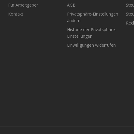
Für Arbeitgeber
AGB
Steu
Kontakt
Privatsphäre-Einstellungen
Steu
ändern
Rech
Historie der Privatsphäre-
Einstellungen
Einwilligungen widerrufen