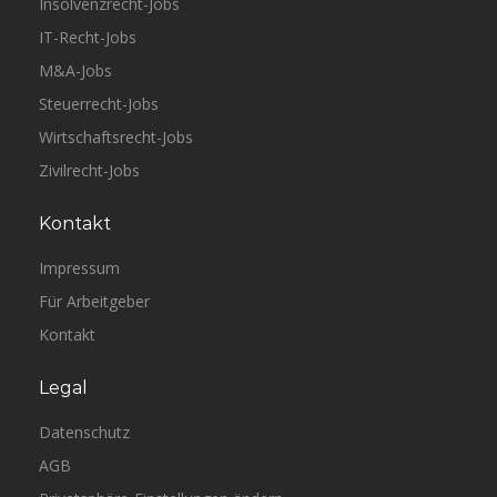
Insolvenzrecht-Jobs
IT-Recht-Jobs
M&A-Jobs
Steuerrecht-Jobs
Wirtschaftsrecht-Jobs
Zivilrecht-Jobs
Kontakt
Impressum
Für Arbeitgeber
Kontakt
Legal
Datenschutz
AGB