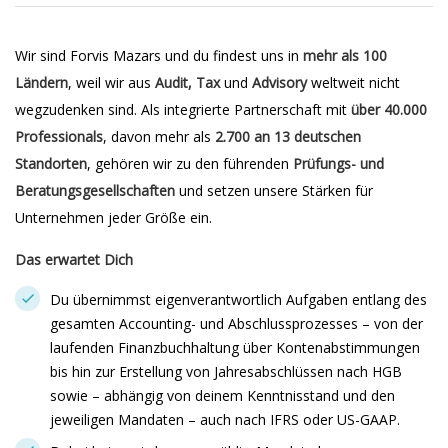
Wir sind Forvis Mazars und du findest uns in
mehr als 100
Ländern
, weil wir aus
Audit, Tax
und
Advisory
weltweit nicht
wegzudenken sind. Als integrierte Partnerschaft mit
über 40.000
Professionals
, davon mehr als
2.700 an 13 deutschen
Standorten
, gehören wir zu den führenden
Prüfungs- und
Beratungsgesellschaften
und setzen unsere Stärken für
Unternehmen jeder Größe ein.
Das erwartet Dich
Du übernimmst eigenverantwortlich Aufgaben entlang des
gesamten Accounting- und Abschlussprozesses – von der
laufenden Finanzbuchhaltung über Kontenabstimmungen
bis hin zur Erstellung von Jahresabschlüssen nach HGB
sowie – abhängig von deinem Kenntnisstand und den
jeweiligen Mandaten – auch nach IFRS oder US-GAAP.