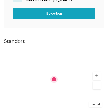
Bewerben
Standort
Leaflet