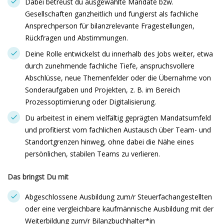
Dabei betreust du ausgewählte Mandate bzw.
Gesellschaften ganzheitlich und fungierst als fachliche
Ansprechperson für bilanzrelevante Fragestellungen,
Rückfragen und Abstimmungen.
Deine Rolle entwickelst du innerhalb des Jobs weiter, etwa
durch zunehmende fachliche Tiefe, anspruchsvollere
Abschlüsse, neue Themenfelder oder die Übernahme von
Sonderaufgaben und Projekten, z. B. im Bereich
Prozessoptimierung oder Digitalisierung.
Du arbeitest in einem vielfältig geprägten Mandatsumfeld
und profitierst vom fachlichen Austausch über Team- und
Standortgrenzen hinweg, ohne dabei die Nähe eines
persönlichen, stabilen Teams zu verlieren.
Das bringst Du mit
Abgeschlossene Ausbildung zum/r Steuerfachangestellten
oder eine vergleichbare kaufmännische Ausbildung mit der
Weiterbildung zum/r Bilanzbuchhalter*in