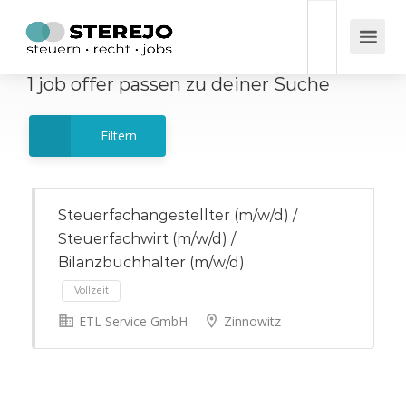
1
job offer
passen zu deiner Suche
Filtern
Steuerfachangestellter (m/w/d) /
Steuerfachwirt (m/w/d) /
Bilanzbuchhalter (m/w/d)
ETL Service GmbH
Zinnowitz
Vollzeit