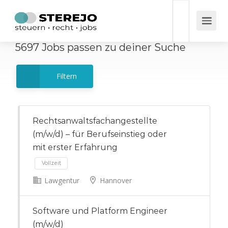
5697
Jobs
passen zu deiner Suche
Filtern
Rechtsanwaltsfachangestellte
(m/w/d) – für Berufseinstieg oder
mit erster Erfahrung
Lawgentur
Hannover
Vollzeit
Software und Platform Engineer
(m/w/d)