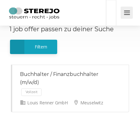
1
job offer
passen zu deiner Suche
Filtern
Buchhalter / Finanzbuchhalter
(m/w/d)
Louis Renner GmbH
Meuselwitz
Vollzeit