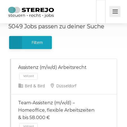
5049
Jobs
passen zu deiner Suche
Filtern
Assistenz (m/w/d) Arbeitsrecht
Bird & Bird
Düsseldorf
Vollzeit
Team-Assistenz (m/w/d) –
Homeoffice, flexible Arbeitszeiten
& bis 58.000 €