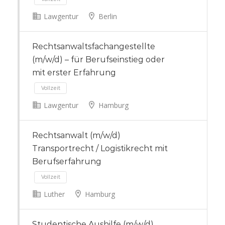
Lawgentur
Berlin
Vollzeit
Rechtsanwaltsfachangestellte
(m/w/d) – für Berufseinstieg oder
mit erster Erfahrung
Lawgentur
Hamburg
Rechtsanwalt (m/w/d)
Vollzeit
Transportrecht / Logistikrecht mit
Berufserfahrung
Luther
Hamburg
Studentische Aushilfe (m/w/d),