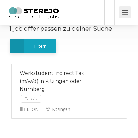
1
job offer
passen zu deiner Suche
Filtern
Werkstudent Indirect Tax
(m/w/d) in Kitzingen oder
Nürnberg
LEONI
Kitzingen
Teilzeit