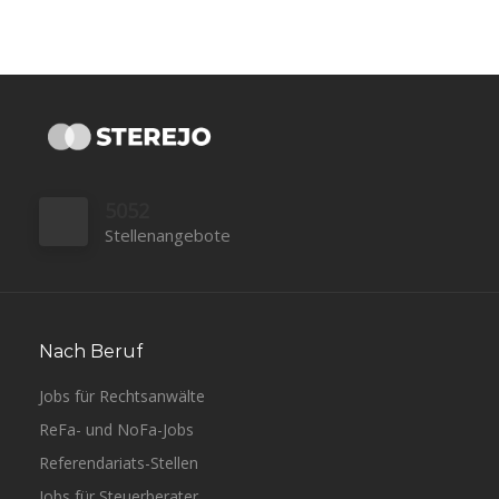
5052
Stellenangebote
Nach Beruf
Jobs für Rechtsanwälte
ReFa- und NoFa-Jobs
Referendariats-Stellen
Jobs für Steuerberater