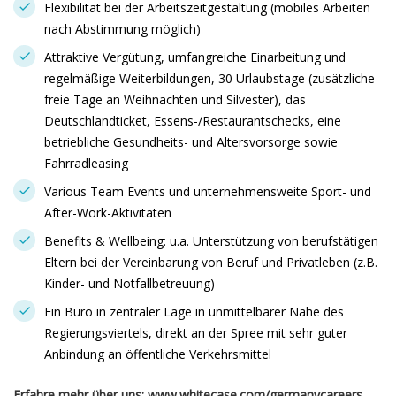
Flexibilität bei der Arbeitszeitgestaltung (mobiles Arbeiten
nach Abstimmung möglich)
Attraktive Vergütung, umfangreiche Einarbeitung und
regelmäßige Weiterbildungen, 30 Urlaubstage (zusätzliche
freie Tage an Weihnachten und Silvester), das
Deutschlandticket, Essens-/Restaurantschecks, eine
betriebliche Gesundheits- und Altersvorsorge sowie
Fahrradleasing
Various Team Events und unternehmensweite Sport- und
After-Work-Aktivitäten
Benefits & Wellbeing: u.a. Unterstützung von berufstätigen
Eltern bei der Vereinbarung von Beruf und Privatleben (z.B.
Kinder- und Notfallbetreuung)
Ein Büro in zentraler Lage in unmittelbarer Nähe des
Regierungsviertels, direkt an der Spree mit sehr guter
Anbindung an öffentliche Verkehrsmittel
Erfahre mehr über uns:
www.whitecase.com/germanycareers