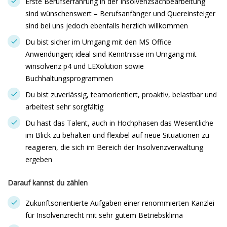
Erste Berufserfahrung in der Insolvenzsachbearbeitung
sind wünschenswert – Berufsanfänger und Quereinsteiger
sind bei uns jedoch ebenfalls herzlich willkommen
Du bist sicher im Umgang mit den MS Office
Anwendungen; ideal sind Kenntnisse im Umgang mit
winsolvenz p4 und LEXolution sowie
Buchhaltungsprogrammen
Du bist zuverlässig, teamorientiert, proaktiv, belastbar und
arbeitest sehr sorgfältig
Du hast das Talent, auch in Hochphasen das Wesentliche
im Blick zu behalten und flexibel auf neue Situationen zu
reagieren, die sich im Bereich der Insolvenzverwaltung
ergeben
Darauf kannst du zählen
Zukunftsorientierte Aufgaben einer renommierten Kanzlei
für Insolvenzrecht mit sehr gutem Betriebsklima