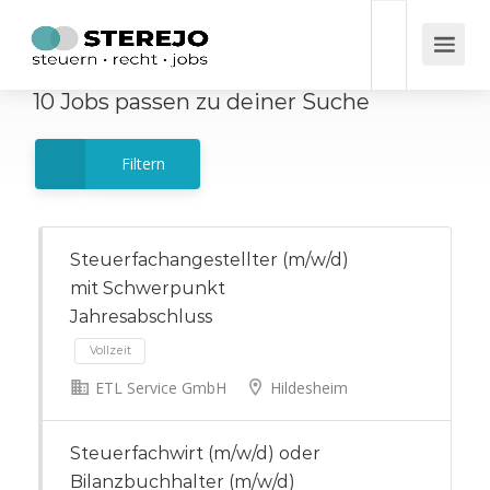
10
Jobs
passen zu deiner Suche
Filtern
Steuerfachangestellter (m/w/d)
mit Schwerpunkt
Jahresabschluss
ETL Service GmbH
Hildesheim
Vollzeit
Steuerfachwirt (m/w/d) oder
Bilanzbuchhalter (m/w/d)