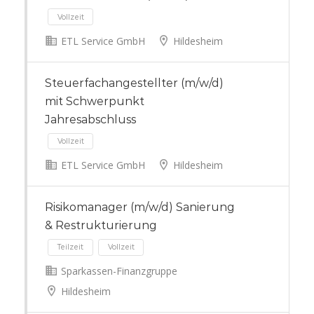
ETL Service GmbH
Hildesheim
Vollzeit
Steuerfachangestellter (m/w/d)
mit Schwerpunkt
Jahresabschluss
ETL Service GmbH
Hildesheim
Risikomanager (m/w/d) Sanierung
Vollzeit
& Restrukturierung
Sparkassen-Finanzgruppe
Hildesheim