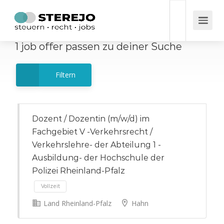
1
job offer
passen zu deiner Suche
Filtern
Dozent / Dozentin (m/w/d) im
Fachgebiet V -Verkehrsrecht /
Verkehrslehre- der Abteilung 1 -
Ausbildung- der Hochschule der
Polizei Rheinland-Pfalz
Land Rheinland-Pfalz
Hahn
Vollzeit